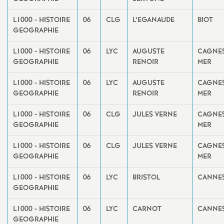
L1000 - HISTOIRE
06
CLG
L’EGANAUDE
BIOT
GEOGRAPHIE
L1000 - HISTOIRE
06
LYC
AUGUSTE
CAGNES
GEOGRAPHIE
RENOIR
MER
L1000 - HISTOIRE
06
LYC
AUGUSTE
CAGNES
GEOGRAPHIE
RENOIR
MER
L1000 - HISTOIRE
06
CLG
JULES VERNE
CAGNES
GEOGRAPHIE
MER
L1000 - HISTOIRE
06
CLG
JULES VERNE
CAGNES
GEOGRAPHIE
MER
L1000 - HISTOIRE
06
LYC
BRISTOL
CANNE
GEOGRAPHIE
L1000 - HISTOIRE
06
LYC
CARNOT
CANNE
GEOGRAPHIE