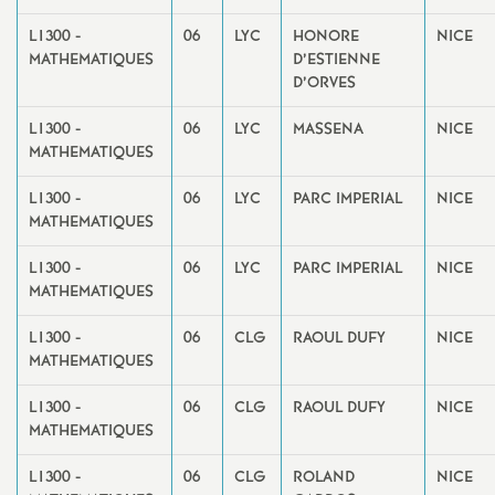
L1300 -
06
LYC
HONORE
NICE
MATHEMATIQUES
D’ESTIENNE
D’ORVES
L1300 -
06
LYC
MASSENA
NICE
MATHEMATIQUES
L1300 -
06
LYC
PARC IMPERIAL
NICE
MATHEMATIQUES
L1300 -
06
LYC
PARC IMPERIAL
NICE
MATHEMATIQUES
L1300 -
06
CLG
RAOUL DUFY
NICE
MATHEMATIQUES
L1300 -
06
CLG
RAOUL DUFY
NICE
MATHEMATIQUES
L1300 -
06
CLG
ROLAND
NICE