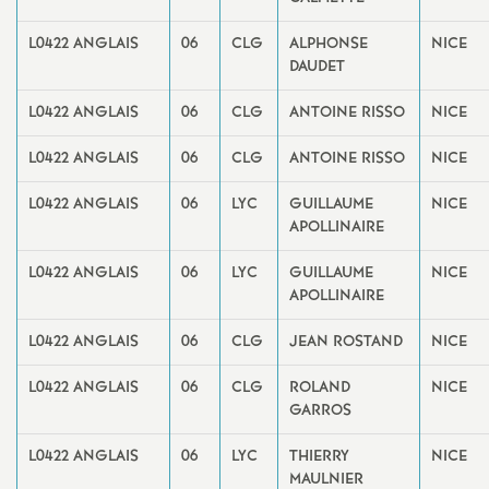
L0422 ANGLAIS
06
CLG
ALPHONSE
NICE
DAUDET
L0422 ANGLAIS
06
CLG
ANTOINE RISSO
NICE
L0422 ANGLAIS
06
CLG
ANTOINE RISSO
NICE
L0422 ANGLAIS
06
LYC
GUILLAUME
NICE
APOLLINAIRE
L0422 ANGLAIS
06
LYC
GUILLAUME
NICE
APOLLINAIRE
L0422 ANGLAIS
06
CLG
JEAN ROSTAND
NICE
L0422 ANGLAIS
06
CLG
ROLAND
NICE
GARROS
L0422 ANGLAIS
06
LYC
THIERRY
NICE
MAULNIER