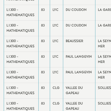
L1300 -
83
LYC
DU COUDON
LA GAR
MATHEMATIQUES
L1300 -
83
LYC
DU COUDON
LA GAR
MATHEMATIQUES
L1300 -
83
LYC
BEAUSSIER
LA SEY
MATHEMATIQUES
MER
L1300 -
83
LYC
PAUL LANGEVIN
LA SEY
MATHEMATIQUES
MER
L1300 -
83
LYC
PAUL LANGEVIN
LA SEY
MATHEMATIQUES
MER
L1300 -
83
CLG
VALLEE DU
SOLLIE
MATHEMATIQUES
GAPEAU
L1300 -
83
CLG
VALLEE DU
SOLLIE
MATHEMATIQUES
GAPEAU