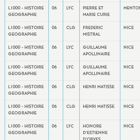
L1000 - HISTOIRE
06
LYC
PIERRE ET
MENTO
GEOGRAPHIE
MARIE CURIE
L1000 - HISTOIRE
06
CLG
FREDERIC
NICE
GEOGRAPHIE
MISTRAL
L1000 - HISTOIRE
06
LYC
GUILLAUME
NICE
GEOGRAPHIE
APOLLINAIRE
L1000 - HISTOIRE
06
LYC
GUILLAUME
NICE
GEOGRAPHIE
APOLLINAIRE
L1000 - HISTOIRE
06
CLG
HENRI MATISSE
NICE
GEOGRAPHIE
L1000 - HISTOIRE
06
CLG
HENRI MATISSE
NICE
GEOGRAPHIE
L1000 - HISTOIRE
06
LYC
HONORE
NICE
GEOGRAPHIE
D’ESTIENNE
D’ORVES