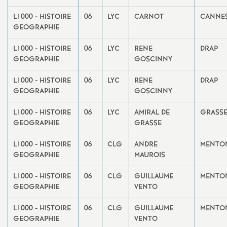
L1000 - HISTOIRE
06
LYC
CARNOT
CANNE
GEOGRAPHIE
L1000 - HISTOIRE
06
LYC
RENE
DRAP
GEOGRAPHIE
GOSCINNY
L1000 - HISTOIRE
06
LYC
RENE
DRAP
GEOGRAPHIE
GOSCINNY
L1000 - HISTOIRE
06
LYC
AMIRAL DE
GRASS
GEOGRAPHIE
GRASSE
L1000 - HISTOIRE
06
CLG
ANDRE
MENTO
GEOGRAPHIE
MAUROIS
L1000 - HISTOIRE
06
CLG
GUILLAUME
MENTO
GEOGRAPHIE
VENTO
L1000 - HISTOIRE
06
CLG
GUILLAUME
MENTO
GEOGRAPHIE
VENTO