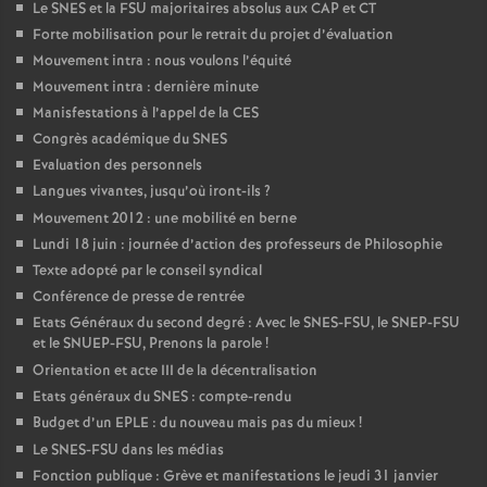
Le SNES et la FSU majoritaires absolus aux CAP et CT
Forte mobilisation pour le retrait du projet d’évaluation
Mouvement intra : nous voulons l’équité
Mouvement intra : dernière minute
Manisfestations à l’appel de la CES
Congrès académique du SNES
Evaluation des personnels
Langues vivantes, jusqu’où iront-ils
?
Mouvement 2012 : une mobilité en berne
Lundi 18 juin : journée d’action des professeurs de Philosophie
Texte adopté par le conseil syndical
Conférence de presse de rentrée
Etats Généraux du second degré : Avec le SNES-FSU, le SNEP-FSU
et le SNUEP-FSU, Prenons la parole
!
Orientation et acte III de la décentralisation
Etats généraux du SNES : compte-rendu
Budget d’un EPLE : du nouveau mais pas du mieux
!
Le SNES-FSU dans les médias
Fonction publique : Grève et manifestations le jeudi 31 janvier