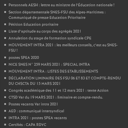
Personnels AESH : lettre au ministre de l’Éducation nationale
!
Section départementale SNES-FSU des Alpes-Maritimes :
Communiqué de presse Education Prioritaire
Pétition Education proritaire
Liste d’aptitude au corps des agrégés 2021
Annulation du stage de formation syndicale CPE
MOUVEMENT INTRA 2021 : les meilleurs conseils, c’est au SNES-
FSU
!
postes SPEA 2020
NICE SNES N° 259 MARS 2021 : SPECIAL INTRA
MOUVEMENT INTRA : LISTES DES ETABLISSEMENTS
DÉCLARATION LIMINAIRE DES FSU 06 ET 83 ET COMPTE-RENDU
DU CHSCTA DU 15 MARS 2021
Congrès académique des 11 et 12 mars 2021 : texte Action
CTSD Var du 19 MARS 2021 : liminaire et compte-rendu.
Postes vacants Var intra 2021
AED : communiqué intersyndical
INTRA 2021 : postes SPEA vacants
Certifiés : CAPA RDVC