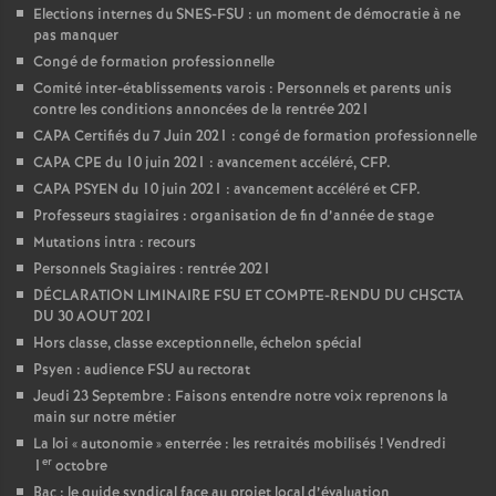
Elections internes du SNES-FSU : un moment de démocratie à ne
pas manquer
Congé de formation professionnelle
Comité inter-établissements varois : Personnels et parents unis
contre les conditions annoncées de la rentrée 2021
CAPA Certifiés du 7 Juin 2021 : congé de formation professionnelle
CAPA CPE du 10 juin 2021 : avancement accéléré, CFP.
CAPA PSYEN du 10 juin 2021 : avancement accéléré et CFP.
Professeurs stagiaires : organisation de fin d’année de stage
Mutations intra : recours
Personnels Stagiaires : rentrée 2021
DÉCLARATION LIMINAIRE FSU ET COMPTE-RENDU DU CHSCTA
DU 30 AOUT 2021
Hors classe, classe exceptionnelle, échelon spécial
Psyen : audience FSU au rectorat
Jeudi 23 Septembre : Faisons entendre notre voix reprenons la
main sur notre métier
La loi «
autonomie
» enterrée : les retraités mobilisés
! Vendredi
er
1
octobre
Bac : le guide syndical face au projet local d’évaluation