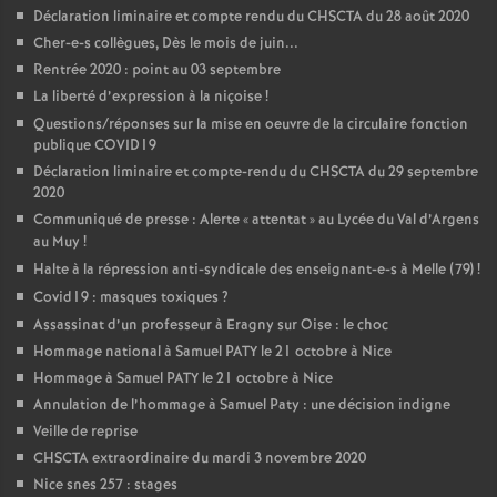
Déclaration liminaire et compte rendu du CHSCTA du 28 août 2020
Cher-e-s collègues, Dès le mois de juin...
Rentrée 2020 : point au 03 septembre
La liberté d’expression à la niçoise
!
Questions/réponses sur la mise en oeuvre de la circulaire fonction
publique COVID19
Déclaration liminaire et compte-rendu du CHSCTA du 29 septembre
2020
Communiqué de presse : Alerte «
attentat
» au Lycée du Val d’Argens
au Muy
!
Halte à la répression anti-syndicale des enseignant-e-s à Melle (79)
!
Covid19 : masques toxiques
?
Assassinat d’un professeur à Eragny sur Oise : le choc
Hommage national à Samuel PATY le 21 octobre à Nice
Hommage à Samuel PATY le 21 octobre à Nice
Annulation de l’hommage à Samuel Paty : une décision indigne
Veille de reprise
CHSCTA extraordinaire du mardi 3 novembre 2020
Nice snes 257 : stages