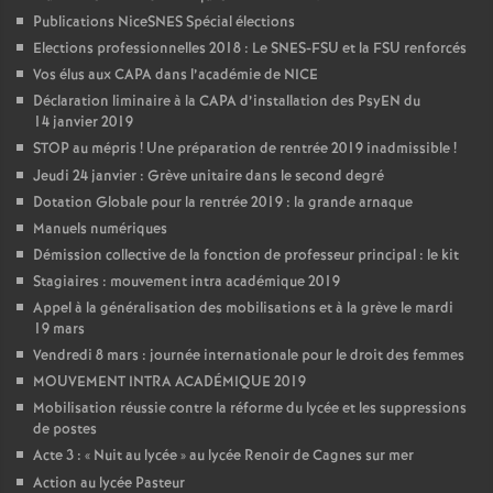
Publications NiceSNES Spécial élections
Elections professionnelles 2018 : Le SNES-FSU et la FSU renforcés
Vos élus aux CAPA dans l’académie de NICE
Déclaration liminaire à la CAPA d’installation des PsyEN du
14 janvier 2019
STOP au mépris
! Une préparation de rentrée 2019 inadmissible
!
Jeudi 24 janvier : Grève unitaire dans le second degré
Dotation Globale pour la rentrée 2019 : la grande arnaque
Manuels numériques
Démission collective de la fonction de professeur principal : le kit
Stagiaires : mouvement intra académique 2019
Appel à la généralisation des mobilisations et à la grève le mardi
19 mars
Vendredi 8 mars : journée internationale pour le droit des femmes
MOUVEMENT INTRA ACADÉMIQUE 2019
Mobilisation réussie contre la réforme du lycée et les suppressions
de postes
Acte 3 : «
Nuit au lycée
» au lycée Renoir de Cagnes sur mer
Action au lycée Pasteur