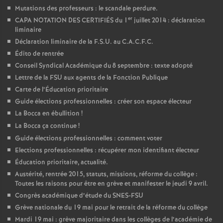
Mutations des professeurs : le scandale perdure.
er
CAPA NOTATION DES CERTIFIÉS du 1
juillet 2014 : déclaration
liminaire
Déclaration liminaire de la F.S.U. au C.A.C.F.C.
Édito de rentrée
Conseil Syndical Académique du 8 septembre : texte adopté
Lettre de la FSU aux agents de la Fonction Publique
Carte de l’Éducation prioritaire
Guide élections professionnelles : créer son espace électeur
La Bocca en ébullition
!
La Bocca ça continue
!
Guide élections professionnelles : comment voter
Elections professionnelles : récupérer mon identifiant électeur
Éducation prioritaire, actualité.
Austérité, rentrée 2015, statuts, missions, réforme du collège :
Toutes les raisons pour être en grève et manifester le jeudi 9 avril.
Congrès académique d’étude du SNES-FSU
Grève nationale du 19 mai pour le retrait de la réforme du collège
Mardi 19 mai : grève majoritaire dans les collèges de l’académie de