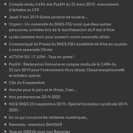
Compte rendu CAPA des PsyEN du 22 mars 2019 : avancement
d’échelon et CFP
Jeudi 9 mai 2019 Grève unitaire de toute la...
Urgent : Un camarade du SNES-FSU ainsi que deux autres
personnes, arrétées lors de la manifestation du 9 mai à Nice
Lycée calmette mort pour soutenir notre camarade olivier
Communiqué de Presse du SNES-FSU Académie de Nice en soutien
à notre camarade Olivier
ACTION DU 17 JUIN : Tous en grève
!
PsyEN : Déclaration liminaire et compte rendu de la CAPA du
25 juin 2019 pour l’avancement Hors classe, Classe exceptionnelle
et échelon spécial
CSA du 9 septembre
Marche pour la paix et le climat, Il est...
Nos permanences 2019-2020
NICE SNES 253 septembre 2019 «
Spécial formation syndicale 2019-
2020
»
En ce qui concerne les tablettes numériques…
Retraites : attention DANGER
Tous en GREVE pour nos Retraites