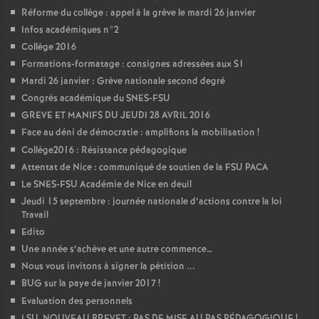
Réforme du collège : appel à la grève le mardi 26 janvier
Infos académiques n°2
Collège 2016
Formations-formatage : consignes adressées aux S1
Mardi 26 janvier : Grève nationale second degré
Congrès académique du SNES-FSU
GREVE ET MANIFS DU JEUDI 28 AVRIL 2016
Face au déni de démocratie : amplifions la mobilisation
!
Collège2016 : Résistance pédagogique
Attentat de Nice : communiqué de soutien de la FSU PACA
Le SNES-FSU Académie de Nice en deuil
Jeudi 15 septembre : journée nationale d’actions contre la loi
Travail
Edito
Une année s’achève et une autre commence…
Nous vous invitons à signer la pétition ...
BUG sur la paye de janvier 2017
!
Evaluation des personnels
LSU, NOUVEAU BREVET : PAS DE MISE AU PAS PÉDAGOGIQUE
!