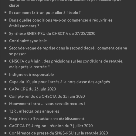
clarté
Et comment fait-on pour aller à l’école
?
Dans quelles conditions va-t-on commencer à réouvrir les
établissements
?
Synthèse SNES-FSU du CHSCT A du 07/05/2020
Continuité syndicale
Seconde vague de reprise dans le second degré : comment cela va
se passer
CHSCTA du 4 juin : des précisions sur les conditions de rentrée,
mais aprés la rentrée
!!
Indigne et irresponsable
Capa du 10 juin pour l’accés à la hors classe des agrégés
CAPA CPE du 25 juin 2020
Compte rendu du CHSCTA du 25 juin 2020
Mouvement intra ... vous avez dit recours
?
TZR : affectations annuelles
Stagiaires : affectations en établissement
CACFCA FSU région : réunion du 7 juillet 2020
Conférence de presse du SNES-FSU sur la rentrée 2020