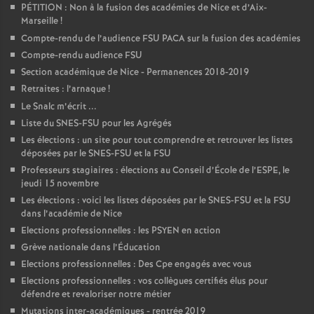
PÉTITION : Non à la fusion des académies de Nice et d’Aix-
Marseille
!
Compte-rendu de l’audience FSU PACA sur la fusion des académies
Compte-rendu audience FSU
Section académique de Nice - Permanences 2018-2019
Retraites : l’arnaque
!
Le Snalc m’écrit ...
Liste du SNES-FSU pour les Agrégés
Les élections : un site pour tout comprendre et retrouver les listes
déposées par le SNES-FSU et la FSU
Professeurs stagiaires : élections au Conseil d’École de l’ESPE, le
jeudi 15 novembre
Les élections : voici les listes déposées par le SNES-FSU et la FSU
dans l’académie de Nice
Elections professionnelles : les PSYEN en action
Grève nationale dans l’Éducation
Elections professionnelles : Des Cpe engagés avec vous
Elections professionnelles : vos collègues certifiés élus pour
défendre et revaloriser notre métier
Mutations inter-académiques - rentrée 2019