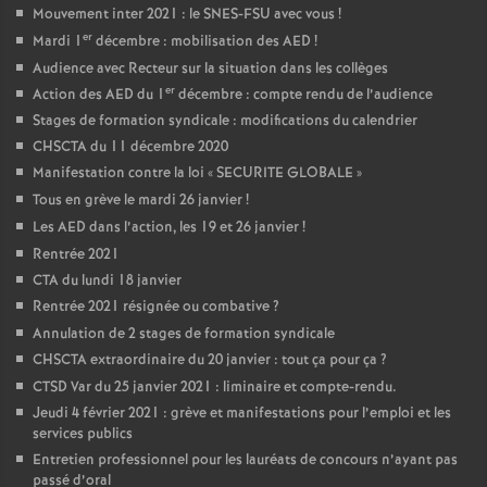
Mouvement inter 2021 : le SNES-FSU avec vous
!
er
Mardi 1
décembre : mobilisation des AED
!
Audience avec Recteur sur la situation dans les collèges
er
Action des AED du 1
décembre : compte rendu de l’audience
Stages de formation syndicale : modifications du calendrier
CHSCTA du 11 décembre 2020
Manifestation contre la loi «
SECURITE GLOBALE
»
Tous en grève le mardi 26 janvier
!
Les AED dans l’action, les 19 et 26 janvier
!
Rentrée 2021
CTA du lundi 18 janvier
Rentrée 2021 résignée ou combative
?
Annulation de 2 stages de formation syndicale
CHSCTA extraordinaire du 20 janvier : tout ça pour ça
?
CTSD Var du 25 janvier 2021 : liminaire et compte-rendu.
Jeudi 4 février 2021 : grève et manifestations pour l’emploi et les
services publics
Entretien professionnel pour les lauréats de concours n’ayant pas
passé d’oral