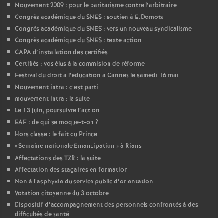
Mouvement 2009 : pour le paritarisme contre l’arbitraire
Congrès académique du SNES : soutien à E.Domota
Congrès académique du SNES : vers un nouveau syndicalisme
Congrès académique du SNES : texte action
CAPA d’installation des certifiés
Certifiés : vos élus à la commision de réforme
Festival du droit à l’éducation à Cannes le samedi 16 mai
Mouvement intra : c’est parti
mouvement intra : la suite
Le 13 juin, poursuivre l’action
EAF : de qui se moque-t-on
?
Hors classe : le fait du Prince
«
Semaine nationale Emancipation
» à Rians
Affectations des TZR : la suite
Affectation des stagaires en formation
Non à l’asphyxie du service public d’orientation
Votation citoyenne du 3 octobre
Dispositif d’accompagnement des personnels confrontés à des
difficultés de santé