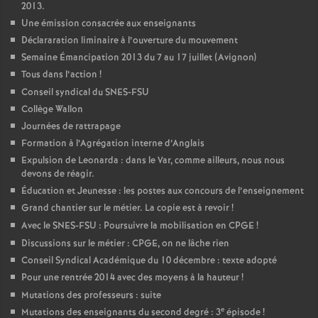
2013.
Une émission consacrée aux enseignants
Déclararation liminaire à l’ouverture du mouvement
Semaine Émancipation 2013 du 7 au 17 juillet (Avignon)
Tous dans l’action
!
Conseil syndical du SNES-FSU
Collège Wallon
Journées de rattrapage
Formation à l’Agrégation interne d’Anglais
Expulsion de Leonarda : dans le Var, comme ailleurs, nous nous
devons de réagir.
Éducation et Jeunesse : les postes aux concours de l’enseignement
Grand chantier sur le métier. La copie est à revoir
!
Avec le SNES-FSU : Poursuivre la mobilisation en CPGE
!
Discussions sur le métier : CPGE, on ne lâche rien
Conseil Syndical Académique du 10 décembre : texte adopté
Pour une rentrée 2014 avec des moyens à la hauteur
!
Mutations des professeurs : suite
e
Mutations des enseignants du second degré : 3
épisode
!