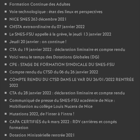
Formation Continue des Adultes
Voie technologique : état des lieux et perspectives
NICE SNES 263 décembre 2021
CHSTA extraordinaire du 07 janvier 2022
Le SNES-FSU appelle à la grève, le jeudi 13 janvier 2022
Jeudi 20 janvier : on continue
!
CTA du 19 janvier 2022 : déclaration liminaire et compte rendu
Voici venu le temps des Dotations Globales (DG)
CPE : STAGE DE FORMATION SYNDICALE DU SNES-FSU
Compte rendu du CTSD du 06 du 26 janvier 2022
COMPTE RENDU DU CTSD DANS LE VAR DU 26/01/2022 RENTRÉE
2022
CTA du 28 janvier 2022 : déclaration liminaire et compte rendu
Communiqué de presse du SNES-FSU académie de Nice :
Mobilisation au collège Louis Nucera de Nice
Mutations 2022, de l’inter à l’intra
!
CAPA CERTIFIÉS du 4 mars 2022 : RDV carrières et congés
formation
Dotation Ministérielle rentrée 2021