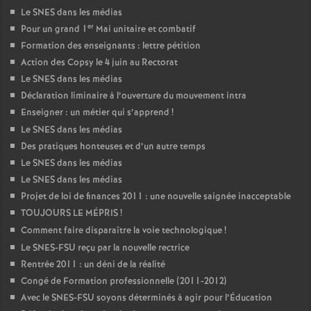
Le SNES dans les médias
er
Pour un grand 1
Mai unitaire et combatif
Formation des enseignants : lettre pétition
Action des Copsy le 4 juin au Rectorat
Le SNES dans les médias
Déclaration liminaire à l’ouverture du mouvement intra
Enseigner : un métier qui s’apprend
!
Le SNES dans les médias
Des pratiques honteuses et d’un autre temps
Le SNES dans les médias
Le SNES dans les médias
Projet de loi de finances 2011 : une nouvelle saignée inacceptable
TOUJOURS LE MÉPRIS
!
Comment faire disparaître la voie technologique
!
Le SNES-FSU reçu par la nouvelle rectrice
Rentrée 2011 : un déni de la réalité
Congé de Formation professionnelle (2011-2012)
Avec le SNES-FSU soyons déterminés à agir pour l’Éducation