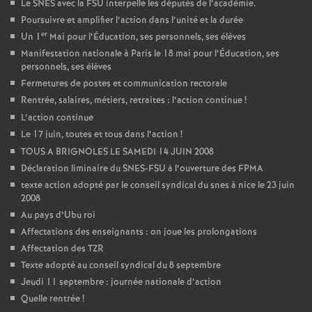
Le SNES avec la FSU interpelle les députés de l’académie.
Poursuivre et amplifier l’action dans l’unité et la durée
er
Un 1
Mai pour l’Éducation, ses personnels, ses élèves
Manifestation nationale à Paris le 18 mai pour l’Éducation, ses
personnels, ses élèves
Fermetures de postes et communication rectorale
Rentrée, salaires, métiers, retraites : l’action continue
!
L’action continue
Le 17 juin, toutes et tous dans l’action
!
TOUS A BRIGNOLES LE SAMEDI 14 JUIN 2008
Déclaration liminaire du SNES-FSU à l’ouverture des FPMA
texte action adopté par le conseil syndical du snes à nice le 23 juin
2008
Au pays d’Ubu roi
Affectations des enseignants : on joue les prolongations
Affectation des TZR
Texte adopté au conseil syndical du 8 septembre
Jeudi 11 septembre : journée nationale d’action
Quelle rentrée
!