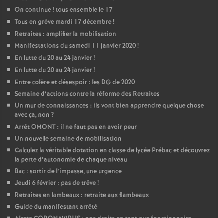
On continue
! tous ensemble le 17
Tous en grève mardi 17 décembre
!
Retraites : amplifier la mobilisation
Manifestations du samedi 11 janvier 2020
!
En lutte du 20 au 24 janvier
!
En lutte du 20 au 24 janvier
!
Entre colère et désespoir : les DG de 2020
Semaine d’actions contre la réforme des Retraites
Un mur de connaissances : ils vont bien apprendre quelque chose
avec ça, non
?
Arrêt OMONT : il ne faut pas en avoir peur
Un nouvelle semaine de mobilisation
Calculez la véritable dotation en classe de lycée Prébac et découvrez
la perte d’autonomie de chaque niveau
Bac : sortir de l’impasse, une urgence
Jeudi 6 février : pas de trêve
!
Retraites en lambeaux : retraite aux flambeaux
Guide du manifestant arrêté