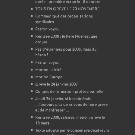
durée : première étape le 18 octobre
TOUS EN GREVE LE 20 NOVEMBRE
Communiqué des organisations
syndicales
Patron voyou
Rentrée 2008 : le Père Noël est une
ordure
Pas d’étrennes pour 2008, mais du
bâton
!
Patron voyou
Motion Laïcité
Motion Europe
Grève le 24 janvier 2007
Congés de formation professionnelle
Jeudi 24 janvier, si besoin était
...Toujours plus de raisons de faire grève
et de manifester ...
Rentrée 2008, salaires, métier : grève le
18 mars
Texte adopté par le conseil syndical réuni