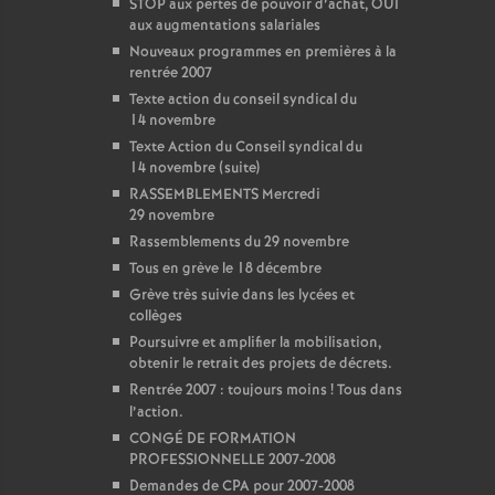
STOP aux pertes de pouvoir d’achat, OUI
aux augmentations salariales
Nouveaux programmes en premières à la
rentrée 2007
Texte action du conseil syndical du
14 novembre
Texte Action du Conseil syndical du
14 novembre (suite)
RASSEMBLEMENTS Mercredi
29 novembre
Rassemblements du 29 novembre
Tous en grève le 18 décembre
Grève très suivie dans les lycées et
collèges
Poursuivre et amplifier la mobilisation,
obtenir le retrait des projets de décrets.
Rentrée 2007 : toujours moins
! Tous dans
l’action.
CONGÉ DE FORMATION
PROFESSIONNELLE 2007-2008
Demandes de CPA pour 2007-2008