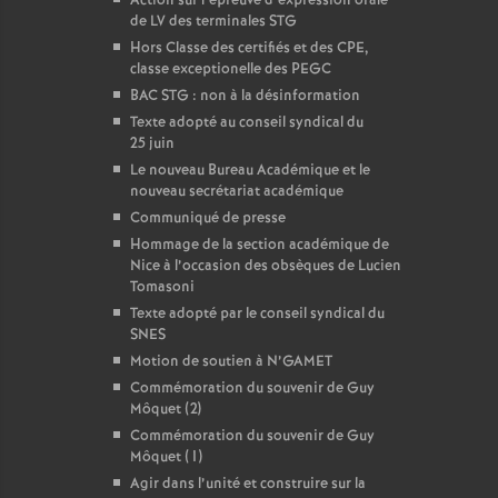
Action sur l’épreuve d’expression orale
de LV des terminales STG
Hors Classe des certifiés et des CPE,
classe exceptionelle des PEGC
BAC STG : non à la désinformation
Texte adopté au conseil syndical du
25 juin
Le nouveau Bureau Académique et le
nouveau secrétariat académique
Communiqué de presse
Hommage de la section académique de
Nice à l’occasion des obsèques de Lucien
Tomasoni
Texte adopté par le conseil syndical du
SNES
Motion de soutien à N’GAMET
Commémoration du souvenir de Guy
Môquet (2)
Commémoration du souvenir de Guy
Môquet (1)
Agir dans l’unité et construire sur la