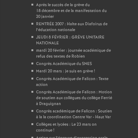
Après le succès de la grève du
18 décembre et de la manifestation du
20 janvier
RENTRÉE 2007 : Halte aux Diafoirus de
l’éducation nationale
JEUDI 8 FÉVRIER : GRÈVE UNITAIRE
NATIONALE
mardi 20 février : journée académique de
refus des textes de Robien
Congrès Académique du SNES
Mardi 20 mars : je suis en grève
!
Congrès Académique de Falicon : Texte
action
Congrès Académique de Falicon : Motion
de soutien aux collègues du collège Ferrié
à Draguignan
Congrès académique de Falicon : Soutien
à la la coordination Centre Var - Haut Var
Collèges et lycées : Le 23 mars on
continue
!