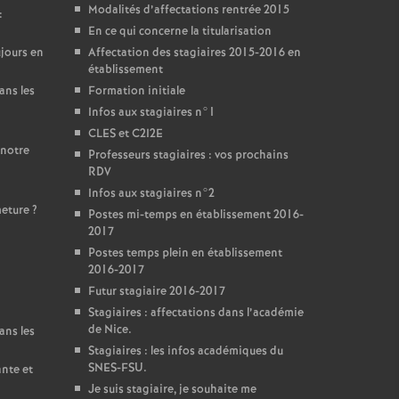
Modalités d’affectations rentrée 2015
:
En ce qui concerne la titularisation
jours en
Affectation des stagiaires 2015-2016 en
établissement
ans les
Formation initiale
Infos aux stagiaires n°1
CLES et C2I2E
 notre
Professeurs stagiaires : vos prochains
RDV
Infos aux stagiaires n°2
meture
?
Postes mi-temps en établissement 2016-
2017
Postes temps plein en établissement
2016-2017
Futur stagiaire 2016-2017
Stagiaires : affectations dans l’académie
de Nice.
ans les
Stagiaires : les infos académiques du
SNES-FSU.
ante et
Je suis stagiaire, je souhaite me