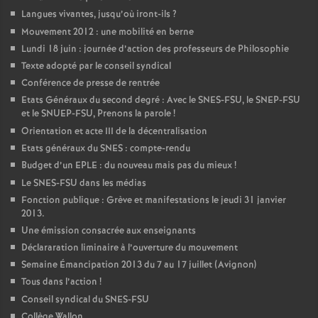
Langues vivantes, jusqu’où iront-ils
?
Mouvement 2012 : une mobilité en berne
Lundi 18 juin : journée d’action des professeurs de Philosophie
Texte adopté par le conseil syndical
Conférence de presse de rentrée
Etats Généraux du second degré : Avec le SNES-FSU, le SNEP-FSU
et le SNUEP-FSU, Prenons la parole
!
Orientation et acte III de la décentralisation
Etats généraux du SNES : compte-rendu
Budget d’un EPLE : du nouveau mais pas du mieux
!
Le SNES-FSU dans les médias
Fonction publique : Grève et manifestations le jeudi 31 janvier
2013.
Une émission consacrée aux enseignants
Déclararation liminaire à l’ouverture du mouvement
Semaine Émancipation 2013 du 7 au 17 juillet (Avignon)
Tous dans l’action
!
Conseil syndical du SNES-FSU
Collège Wallon