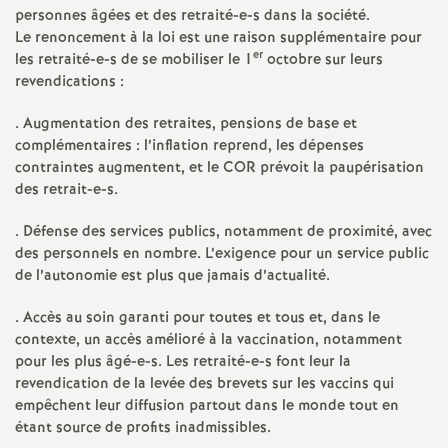
e
personnes âgées et des retraité-e-s dans la société.
Le renoncement à la loi est une raison supplémentaire pour
s
er
les retraité-e-s de se mobiliser le 1
octobre sur leurs
revendications :
E
. Augmentation des retraites, pensions de base et
n
complémentaires : l’inflation reprend, les dépenses
contraintes augmentent, et le COR prévoit la paupérisation
des retrait-e-s.
s
. Défense des services publics, notamment de proximité, avec
e
des personnels en nombre. L’exigence pour un service public
de l’autonomie est plus que jamais d’actualité.
i
. Accès au soin garanti pour toutes et tous et, dans le
contexte, un accès amélioré à la vaccination, notamment
g
pour les plus âgé-e-s. Les retraité-e-s font leur la
revendication de la levée des brevets sur les vaccins qui
n
empêchent leur diffusion partout dans le monde tout en
étant source de profits inadmissibles.