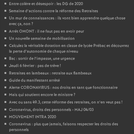
Entre colère et désespoir : les DG de 2020
Semaine d’actions contre la réforme des Retraites
Un mur de connaissances : ils vont bien apprendre quelque chose
avec ça, non
?
Arrêt OMONT : il ne faut pas en avoir peur
Un nouvelle semaine de mobilisation
Calculez la véritable dotation en classe de lycée Prébac et découvrez
la perte d’autonomie de chaque niveau
Bac : sortir de l’impasse, une urgence
Jeudi 6 février : pas de trêve
!
Retraites en lambeaux : retraite aux flambeaux
Guide du manifestant arrêté
Alerte CORONAVIRUS : nos droits en tant que fonctionnaire
Mais qui soutient encore le ministre
?
Avec ou sans 49.3, cette réforme des retraites, on n’en veut pas
!
Coronavirus, droits des personnels - MAJ 04/03
MOUVEMENT INTRA 2020
Coronavirus : plus que jamais, faisons respecter les droits des
personnels