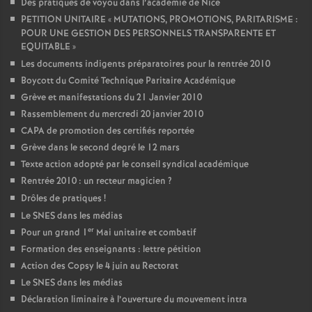
Des pratiques de voyou dans l’académie de Nice
PETITION UNITAIRE «
MUTATIONS, PROMOTIONS, PARITARISME :
POUR UNE GESTION DES PERSONNELS TRANSPARENTE ET
EQUITABLE
»
Les documents indigents préparatoires pour la rentrée 2010
Boycott du Comité Technique Paritaire Académique
Grève et manifestations du 21 Janvier 2010
Rassemblement du mercredi 20 janvier 2010
CAPA de promotion des certifiés reportée
Grève dans le second degré le 12 mars
Texte action adopté par le conseil syndical académique
Rentrée 2010 : un recteur magicien
?
Drôles de pratiques
!
Le SNES dans les médias
er
Pour un grand 1
Mai unitaire et combatif
Formation des enseignants : lettre pétition
Action des Copsy le 4 juin au Rectorat
Le SNES dans les médias
Déclaration liminaire à l’ouverture du mouvement intra