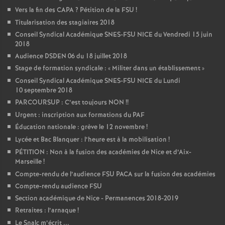
Vers la fin des CAPA
? Pétition de la FSU
!
Titularisation des stagiaires 2018
Conseil Syndical Académique SNES-FSU NICE du Vendredi 15 juin
2018
Audience DSDEN 06 du 18 juillet 2018
Stage de formation syndicale : «
Militer dans un établissement
»
Conseil Syndical Académique SNES-FSU NICE du Lundi
10 septembre 2018
PARCOURSUP : C’est toujours NON
!!
Urgent : inscription aux formations du PAF
Éducation nationale : grève le 12 novembre
!
Lycée et Bac Blanquer : l’heure est à la mobilisation
!
PÉTITION : Non à la fusion des académies de Nice et d’Aix-
Marseille
!
Compte-rendu de l’audience FSU PACA sur la fusion des académies
Compte-rendu audience FSU
Section académique de Nice - Permanences 2018-2019
Retraites : l’arnaque
!
Le Snalc m’écrit ...