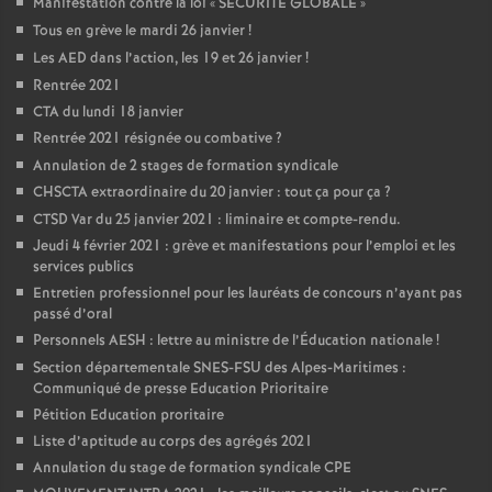
Manifestation contre la loi «
SECURITE GLOBALE
»
Tous en grève le mardi 26 janvier
!
Les AED dans l’action, les 19 et 26 janvier
!
Rentrée 2021
CTA du lundi 18 janvier
Rentrée 2021 résignée ou combative
?
Annulation de 2 stages de formation syndicale
CHSCTA extraordinaire du 20 janvier : tout ça pour ça
?
CTSD Var du 25 janvier 2021 : liminaire et compte-rendu.
Jeudi 4 février 2021 : grève et manifestations pour l’emploi et les
services publics
Entretien professionnel pour les lauréats de concours n’ayant pas
passé d’oral
Personnels AESH : lettre au ministre de l’Éducation nationale
!
Section départementale SNES-FSU des Alpes-Maritimes :
Communiqué de presse Education Prioritaire
Pétition Education proritaire
Liste d’aptitude au corps des agrégés 2021
Annulation du stage de formation syndicale CPE