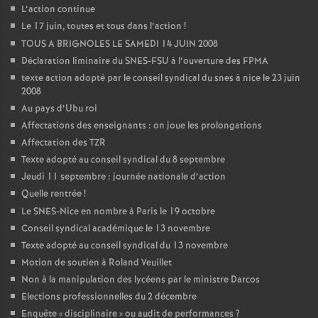
L’action continue
Le 17 juin, toutes et tous dans l’action
!
TOUS A BRIGNOLES LE SAMEDI 14 JUIN 2008
Déclaration liminaire du SNES-FSU à l’ouverture des FPMA
texte action adopté par le conseil syndical du snes à nice le 23 juin
2008
Au pays d’Ubu roi
Affectations des enseignants : on joue les prolongations
Affectation des TZR
Texte adopté au conseil syndical du 8 septembre
Jeudi 11 septembre : journée nationale d’action
Quelle rentrée
!
Le SNES-Nice en nombre à Paris le 19 octobre
Conseil syndical académique le 13 novembre
Texte adopté au conseil syndical du 13 novembre
Motion de soutien à Roland Veuillet
Non à la manipulation des lycéens par le ministre Darcos
Elections professionnelles du 2 décembre
Enquête «
disciplinaire
» ou audit de performances
?