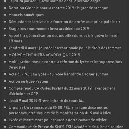
Jeudi 24 janvier : Grève unitaire dans le second degré
Dotation Globale pour la rentrée 2019 : la grande arnaque
Manuels numériques
Démission collective de la fonction de professeur principal : le kit
Stagiaires : mouvement intra académique 2019
Appel à la généralisation des mobilisations et à la grève le mardi
19 mars
Vendredi 8 mars : journée internationale pour le droit des femmes
MOUVEMENT INTRA ACADÉMIQUE 2019
Mobilisation réussie contre la réforme du lycée et les suppressions
de postes
Acte 3 : «
Nuit au lycée
» au lycée Renoir de Cagnes sur mer
Action au lycée Pasteur
Compte rendu CAPA des PsyEN du 22 mars 2019 : avancement
d’échelon et CFP
Jeudi 9 mai 2019 Grève unitaire de toute la...
Urgent : Un camarade du SNES-FSU ainsi que deux autres
personnes, arrétées lors de la manifestation du 9 mai à Nice
Lycée calmette mort pour soutenir notre camarade olivier
Communiqué de Presse du SNES-FSU Académie de Nice en soutien