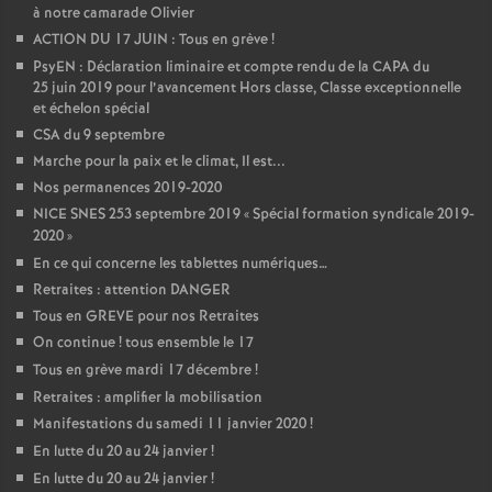
à notre camarade Olivier
ACTION DU 17 JUIN : Tous en grève
!
PsyEN : Déclaration liminaire et compte rendu de la CAPA du
25 juin 2019 pour l’avancement Hors classe, Classe exceptionnelle
et échelon spécial
CSA du 9 septembre
Marche pour la paix et le climat, Il est...
Nos permanences 2019-2020
NICE SNES 253 septembre 2019 «
Spécial formation syndicale 2019-
2020
»
En ce qui concerne les tablettes numériques…
Retraites : attention DANGER
Tous en GREVE pour nos Retraites
On continue
! tous ensemble le 17
Tous en grève mardi 17 décembre
!
Retraites : amplifier la mobilisation
Manifestations du samedi 11 janvier 2020
!
En lutte du 20 au 24 janvier
!
En lutte du 20 au 24 janvier
!