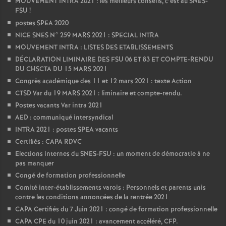
MOUVEMENT INTRA 2021 : les meilleurs conseils, c’est au SNES-
FSU
!
postes SPEA 2020
NICE SNES N° 259 MARS 2021 : SPECIAL INTRA
MOUVEMENT INTRA : LISTES DES ETABLISSEMENTS
DÉCLARATION LIMINAIRE DES FSU 06 ET 83 ET COMPTE-RENDU
DU CHSCTA DU 15 MARS 2021
Congrès académique des 11 et 12 mars 2021 : texte Action
CTSD Var du 19 MARS 2021 : liminaire et compte-rendu.
Postes vacants Var intra 2021
AED : communiqué intersyndical
INTRA 2021 : postes SPEA vacants
Certifiés : CAPA RDVC
Elections internes du SNES-FSU : un moment de démocratie à ne
pas manquer
Congé de formation professionnelle
Comité inter-établissements varois : Personnels et parents unis
contre les conditions annoncées de la rentrée 2021
CAPA Certifiés du 7 Juin 2021 : congé de formation professionnelle
CAPA CPE du 10 juin 2021 : avancement accéléré, CFP.