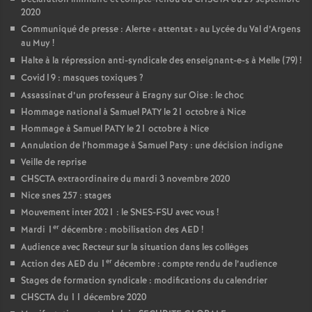
2020
Communiqué de presse : Alerte «
attentat
» au Lycée du Val d’Argens
au Muy
!
Halte à la répression anti-syndicale des enseignant-e-s à Melle (79)
!
Covid19 : masques toxiques
?
Assassinat d’un professeur à Eragny sur Oise : le choc
Hommage national à Samuel PATY le 21 octobre à Nice
Hommage à Samuel PATY le 21 octobre à Nice
Annulation de l’hommage à Samuel Paty : une décision indigne
Veille de reprise
CHSCTA extraordinaire du mardi 3 novembre 2020
Nice snes 257 : stages
Mouvement inter 2021 : le SNES-FSU avec vous
!
er
Mardi 1
décembre : mobilisation des AED
!
Audience avec Recteur sur la situation dans les collèges
er
Action des AED du 1
décembre : compte rendu de l’audience
Stages de formation syndicale : modifications du calendrier
CHSCTA du 11 décembre 2020