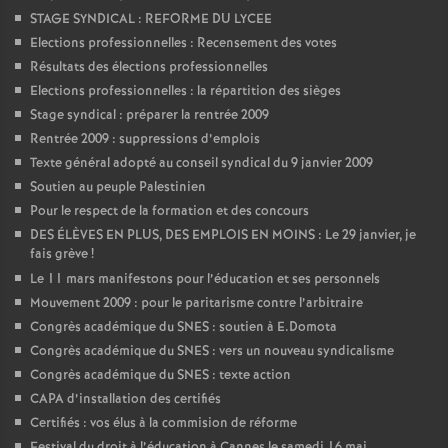
STAGE SYNDICAL : REFORME DU LYCEE
Elections professionnelles : Recensement des votes
Résultats des élections professionnelles
Elections professionnelles : la répartition des sièges
Stage syndical : préparer la rentrée 2009
Rentrée 2009 : suppressions d’emplois
Texte général adopté au conseil syndical du 9 janvier 2009
Soutien au peuple Palestinien
Pour le respect de la formation et des concours
DES ÉLÈVES EN PLUS, DES EMPLOIS EN MOINS : Le 29 janvier, je
fais grève
!
Le 11 mars manifestons pour l’éducation et ses personnels
Mouvement 2009 : pour le paritarisme contre l’arbitraire
Congrès académique du SNES : soutien à E.Domota
Congrès académique du SNES : vers un nouveau syndicalisme
Congrès académique du SNES : texte action
CAPA d’installation des certifiés
Certifiés : vos élus à la commision de réforme
Festival du droit à l’éducation à Cannes le samedi 16 mai