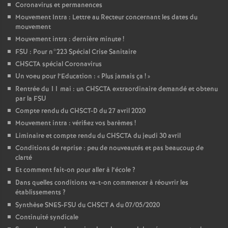
Coronavirus et permanences
Mouvement Intra : Lettre au Recteur concernant les dates du
mouvement
Mouvement intra : dernière minute
!
FSU : Pour n°223 Spécial Crise Sanitaire
CHSCTA spécial Coronavirus
Un voeu pour l’Education : «
Plus jamais ça
!
»
Rentrée du 11 mai : un CHSCTA extraordinaire demandé et obtenu
par la FSU
Compte rendu du CHSCT-D du 27 avril 2020
Mouvement intra : vérifiez vos barèmes
!
Liminaire et compte rendu du CHSCTA du jeudi 30 avril
Conditions de reprise : peu de nouveautés et pas beaucoup de
clarté
Et comment fait-on pour aller à l’école
?
Dans quelles conditions va-t-on commencer à réouvrir les
établissements
?
Synthèse SNES-FSU du CHSCT A du 07/05/2020
Continuité syndicale