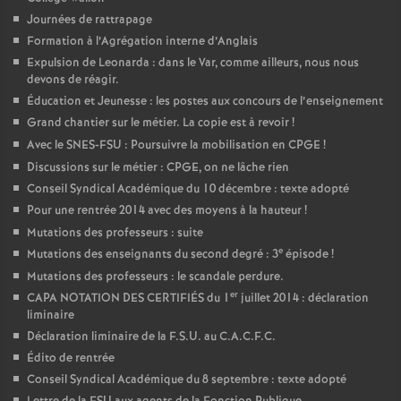
Journées de rattrapage
Formation à l’Agrégation interne d’Anglais
Expulsion de Leonarda : dans le Var, comme ailleurs, nous nous
devons de réagir.
Éducation et Jeunesse : les postes aux concours de l’enseignement
Grand chantier sur le métier. La copie est à revoir
!
Avec le SNES-FSU : Poursuivre la mobilisation en CPGE
!
Discussions sur le métier : CPGE, on ne lâche rien
Conseil Syndical Académique du 10 décembre : texte adopté
Pour une rentrée 2014 avec des moyens à la hauteur
!
Mutations des professeurs : suite
e
Mutations des enseignants du second degré : 3
épisode
!
Mutations des professeurs : le scandale perdure.
er
CAPA NOTATION DES CERTIFIÉS du 1
juillet 2014 : déclaration
liminaire
Déclaration liminaire de la F.S.U. au C.A.C.F.C.
Édito de rentrée
Conseil Syndical Académique du 8 septembre : texte adopté