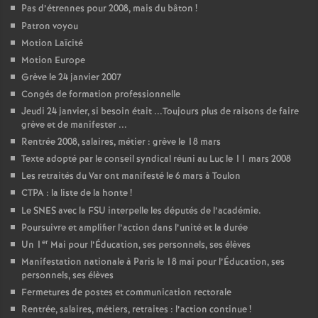
Pas d’étrennes pour 2008, mais du bâton
!
Patron voyou
Motion Laïcité
Motion Europe
Grève le 24 janvier 2007
Congés de formation professionnelle
Jeudi 24 janvier, si besoin était ...Toujours plus de raisons de faire
grève et de manifester ...
Rentrée 2008, salaires, métier : grève le 18 mars
Texte adopté par le conseil syndical réuni au Luc le 11 mars 2008
Les retraités du Var ont manifesté le 6 mars à Toulon
CTPA : la liste de la honte
!
Le SNES avec la FSU interpelle les députés de l’académie.
Poursuivre et amplifier l’action dans l’unité et la durée
er
Un 1
Mai pour l’Éducation, ses personnels, ses élèves
Manifestation nationale à Paris le 18 mai pour l’Éducation, ses
personnels, ses élèves
Fermetures de postes et communication rectorale
Rentrée, salaires, métiers, retraites : l’action continue
!