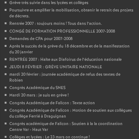
Grève très suivie dans les lycées et collèges
o
Poursuivre et amplifier la mobilisation, obtenir le retrait des projets
de décrets.
Rentrée 2007 : toujours moins
! Tous dans l’action.
u
CONGÉ DE FORMATION PROFESSIONNELLE 2007-2008
Demandes de CPA pour 2007-2008
r
Après le succès de la grève du 18 décembre et de la manifestation
du 20 janvier
s
RENTRÉE 2007 : Halte aux Diafoirus de l’éducation nationale
JEUDI 8 FÉVRIER : GRÈVE UNITAIRE NATIONALE
mardi 20 février : journée académique de refus des textes de
Robien
Congrès Académique du SNES
Mardi 20 mars : je suis en grève
!
Congrès Académique de Falicon : Texte action
Congrès Académique de Falicon : Motion de soutien aux collègues
du collège Ferrié à Draguignan
Congrès académique de Falicon : Soutien à la la coordination
Centre Var - Haut Var
Collèges et lycées : Le 23 mars on continue
!