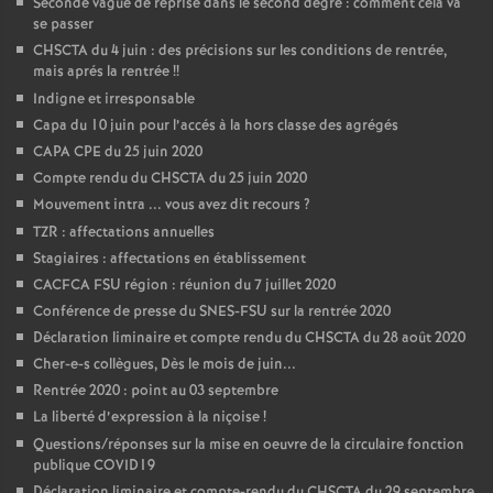
Seconde vague de reprise dans le second degré : comment cela va
se passer
CHSCTA du 4 juin : des précisions sur les conditions de rentrée,
mais aprés la rentrée
!!
Indigne et irresponsable
Capa du 10 juin pour l’accés à la hors classe des agrégés
CAPA CPE du 25 juin 2020
Compte rendu du CHSCTA du 25 juin 2020
Mouvement intra ... vous avez dit recours
?
TZR : affectations annuelles
Stagiaires : affectations en établissement
CACFCA FSU région : réunion du 7 juillet 2020
Conférence de presse du SNES-FSU sur la rentrée 2020
Déclaration liminaire et compte rendu du CHSCTA du 28 août 2020
Cher-e-s collègues, Dès le mois de juin...
Rentrée 2020 : point au 03 septembre
La liberté d’expression à la niçoise
!
Questions/réponses sur la mise en oeuvre de la circulaire fonction
publique COVID19
Déclaration liminaire et compte-rendu du CHSCTA du 29 septembre