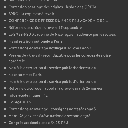
BAC double tâche : c’est non
!
Formation continue des adultes : fusion des GRETA
SPRO : la copie est à revoir
CONFÉRENCE DE PRESSE DU SNES-FSU ACADÉMIE DE...
Réforme du collège : grève le 17 septembre
Le SNES-FSU Académie de Nice reçu en audience par le recteur.
Manifestation nationale à Paris
Formations-formatage #collège2016, c’est non
!
Préavis de «
travail
» reconductible pour les collèges de notre
académie
Non à la destruction du service public d’orientation
Nous sommes Paris
Non à la destruction du service public d’orientation
Réforme du collège : appel à la grève le mardi 26 janvier
Infos académiques n°2
Collège 2016
Formations-formatage : consignes adressées aux S1
Mardi 26 janvier : Grève nationale second degré
Congrès académique du SNES-FSU