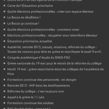
Lettre de la FSU aux agents de la Fonction Publique
Carte de l’Éducation prioritaire
Guide élections professionnelles : créer son espace électeur
La Bocca en ébullition
!
La Bocca ça continue
!
Guide élections professionnelles : comment voter
Elections professionnelles : récupérer mon identifiant électeur
Éducation prioritaire, actualité.
Austérité, rentrée 2015, statuts, missions, réforme du collège :
Toutes les raisons pour être en grève et manifester le jeudi 9 avril.
Congrès académique d’étude du SNES-FSU
Grève nationale du 19 mai pour le retrait de la réforme du collège
Mardi 19 mai : grève majoritaire dans les collèges de l’académie de
Nice
Formation continue des personnels : en danger
Rentrée 2015 : IMP dans les établissements
Réforme du collège : c’est toujours non
Appel à la grève le 11 juin
Formation continue des adultes