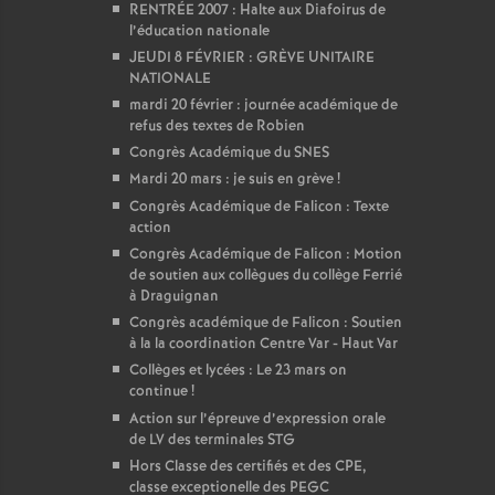
RENTRÉE 2007 : Halte aux Diafoirus de
l’éducation nationale
JEUDI 8 FÉVRIER : GRÈVE UNITAIRE
NATIONALE
mardi 20 février : journée académique de
refus des textes de Robien
Congrès Académique du SNES
Mardi 20 mars : je suis en grève
!
Congrès Académique de Falicon : Texte
action
Congrès Académique de Falicon : Motion
de soutien aux collègues du collège Ferrié
à Draguignan
Congrès académique de Falicon : Soutien
à la la coordination Centre Var - Haut Var
Collèges et lycées : Le 23 mars on
continue
!
Action sur l’épreuve d’expression orale
de LV des terminales STG
Hors Classe des certifiés et des CPE,
classe exceptionelle des PEGC