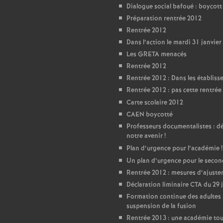
Dialogue social bafoué : boycot
Préparation rentrée 2012
Rentrée 2012
Dans l’action le mardi 31 janvier
Les GRETA menacés
Rentrée 2012
Rentrée 2012 : Dans les établis
Rentrée 2012 : pas cette rentrée 
Carte scolaire 2012
CAEN boycotté
Professeurs documentalistes : 
notre avenir
!
Plan d’urgence pour l’académie
!
Un plan d’urgence pour le seco
Rentrée 2012 : mesures d’ajust
Déclaration liminaire CTA du 29 
Formation continue des adultes 
suspension de la fusion
Rentrée 2013 : une académie tou