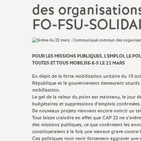
des organisati
FO-FSU-SOLIDA
POUR LES MISSIONS PUBLIQUES, L’EMPLOI, LE PO
TOUTES ET TOUS MOBILISE-E-S LE 22 MARS
En dépit de la forte mobilisation unitaire du 10 oct
République et le gouvernement demeurent sourds au
mobilisation.
Le gel de la valeur du point est maintenu, le jour 
budgétaires et suppressions d’emplois confirmées.
De nouveaux projets viennent encore noircir un ta
Tout laisse craindre en effet que CAP 22 ne s’avèr
des missions publiques, ce que confirment les anno
constitueraient à la fois une menace grave contre l
Ces politiques vont venir fortement aggraver une si