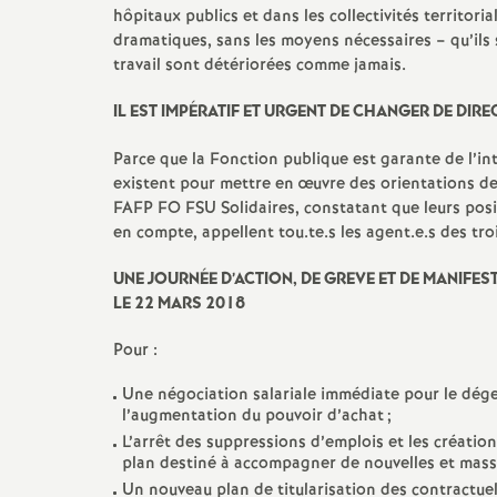
hôpitaux publics et dans les collectivités territor
dramatiques, sans les moyens nécessaires – qu’ils
travail sont détériorées comme jamais.
IL EST IMPÉRATIF ET URGENT DE CHANGER DE DIRE
Parce que la Fonction publique est garante de l’in
existent pour mettre en œuvre des orientations d
FAFP FO FSU Solidaires, constatant que leurs posi
en compte, appellent tou.te.s les agent.e.s des tro
UNE JOURNÉE D’ACTION, DE GREVE ET DE MANIFES
LE 22 MARS 2018
Pour :
Une négociation salariale immédiate pour le dégel
l’augmentation du pouvoir d’achat
;
L’arrêt des suppressions d’emplois et les créatio
plan destiné à accompagner de nouvelles et mass
Un nouveau plan de titularisation des contractuel