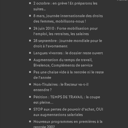
2 octobre : en grève
! Et préparons les
suites…
8 mars, journée internationale des droits
des femmes, mobilisons-nous
!
24 juin 2010 : Forte mobilisation pour
l’emploi, les retraites, les salaires
28 septembre : journée mondiale pour le
droit à l’avortement
Langues vivantes : le dossier reste ouvert
Augmentation du temps de travail,
Bivalence, Compléments de service
Pas une chaise vide à la rentrée ni le reste
de l’année
Non-Titulaires : le Recteur va-t-il
entendre
?
Pétition : TEMPS DE TRAVAIL : la coupe
est pleine...
STOP aux pertes de pouvoir d’achat, OUI
aux augmentations salariales
Nouveaux programmes en premières à la
rentrée 2007