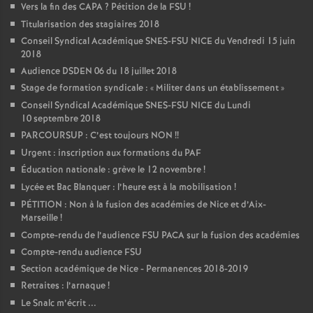
Vers la fin des CAPA
? Pétition de la FSU
!
Titularisation des stagiaires 2018
Conseil Syndical Académique SNES-FSU NICE du Vendredi 15 juin
2018
Audience DSDEN 06 du 18 juillet 2018
Stage de formation syndicale : «
Militer dans un établissement
»
Conseil Syndical Académique SNES-FSU NICE du Lundi
10 septembre 2018
PARCOURSUP : C’est toujours NON
!!
Urgent : inscription aux formations du PAF
Éducation nationale : grève le 12 novembre
!
Lycée et Bac Blanquer : l’heure est à la mobilisation
!
PÉTITION : Non à la fusion des académies de Nice et d’Aix-
Marseille
!
Compte-rendu de l’audience FSU PACA sur la fusion des académies
Compte-rendu audience FSU
Section académique de Nice - Permanences 2018-2019
Retraites : l’arnaque
!
Le Snalc m’écrit ...