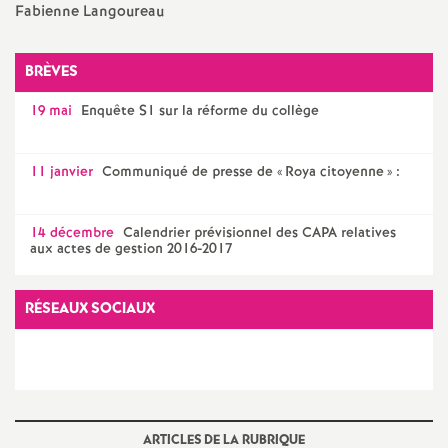
Fabienne Langoureau
BRÈVES
19 mai
Enquête S1 sur la réforme du collège
11 janvier
Communiqué de presse de «
Roya citoyenne
» :
14 décembre
Calendrier prévisionnel des CAPA relatives
aux actes de gestion 2016-2017
RÉSEAUX SOCIAUX
ARTICLES DE LA RUBRIQUE