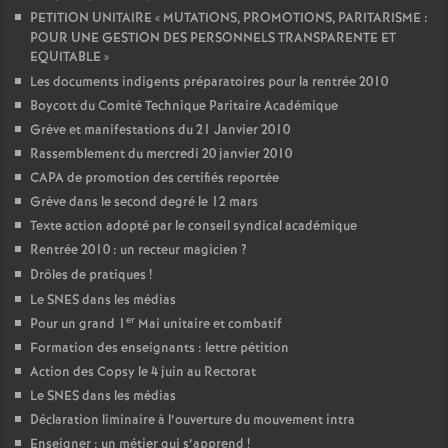
PETITION UNITAIRE «
MUTATIONS, PROMOTIONS, PARITARISME :
POUR UNE GESTION DES PERSONNELS TRANSPARENTE ET
EQUITABLE
»
Les documents indigents préparatoires pour la rentrée 2010
Boycott du Comité Technique Paritaire Académique
Grève et manifestations du 21 Janvier 2010
Rassemblement du mercredi 20 janvier 2010
CAPA de promotion des certifiés reportée
Grève dans le second degré le 12 mars
Texte action adopté par le conseil syndical académique
Rentrée 2010 : un recteur magicien
?
Drôles de pratiques
!
Le SNES dans les médias
er
Pour un grand 1
Mai unitaire et combatif
Formation des enseignants : lettre pétition
Action des Copsy le 4 juin au Rectorat
Le SNES dans les médias
Déclaration liminaire à l’ouverture du mouvement intra
Enseigner : un métier qui s’apprend
!