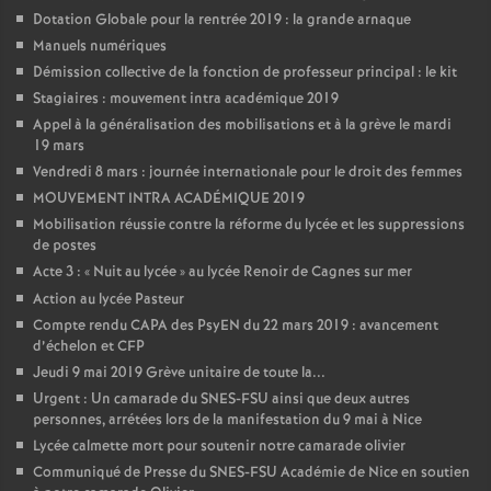
Dotation Globale pour la rentrée 2019 : la grande arnaque
Manuels numériques
Démission collective de la fonction de professeur principal : le kit
Stagiaires : mouvement intra académique 2019
Appel à la généralisation des mobilisations et à la grève le mardi
19 mars
Vendredi 8 mars : journée internationale pour le droit des femmes
MOUVEMENT INTRA ACADÉMIQUE 2019
Mobilisation réussie contre la réforme du lycée et les suppressions
de postes
Acte 3 : «
Nuit au lycée
» au lycée Renoir de Cagnes sur mer
Action au lycée Pasteur
Compte rendu CAPA des PsyEN du 22 mars 2019 : avancement
d’échelon et CFP
Jeudi 9 mai 2019 Grève unitaire de toute la...
Urgent : Un camarade du SNES-FSU ainsi que deux autres
personnes, arrétées lors de la manifestation du 9 mai à Nice
Lycée calmette mort pour soutenir notre camarade olivier
Communiqué de Presse du SNES-FSU Académie de Nice en soutien