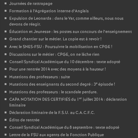
Journées de rattrapage
Formation à l’Agrégation interne d’Anglais
Expulsion de Leonarda : dans le Var, comme ailleurs, nous nous
devons de réagir.
Éducation et Jeunesse : les postes aux concours de l’enseignement
Grand chantier sur le métier. La copie est à revoir
!
Avec le SNES-FSU : Poursuivre la mobilisation en CPGE
!
Discussions sur le métier : CPGE, on ne lâche rien
Conseil Syndical Académique du 10 décembre : texte adopté
Pour une rentrée 2014 avec des moyens à la hauteur
!
Mutations des professeurs : suite
e
Mutations des enseignants du second degré : 3
épisode
!
Mutations des professeurs : le scandale perdure.
er
CAPA NOTATION DES CERTIFIÉS du 1
juillet 2014 : déclaration
liminaire
Déclaration liminaire de la F.S.U. au C.A.C.F.C.
Édito de rentrée
Conseil Syndical Académique du 8 septembre : texte adopté
Lettre de la FSU aux agents de la Fonction Publique