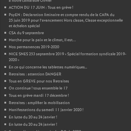
à notre camarade Olivier
ACTION DU 17 JUIN : Tous en grève
!
PsyEN : Déclaration liminaire et compte rendu de la CAPA du
25 juin 2019 pour l’avancement Hors classe, Classe exceptionnelle
et échelon spécial
CSA du 9 septembre
Marche pour la paix et le climat, Il est...
Nos permanences 2019-2020
NICE SNES 253 septembre 2019 «
Spécial formation syndicale 2019-
2020
»
En ce qui concerne les tablettes numériques…
Retraites : attention DANGER
Tous en GREVE pour nos Retraites
On continue
! tous ensemble le 17
Tous en grève mardi 17 décembre
!
Retraites : amplifier la mobilisation
Manifestations du samedi 11 janvier 2020
!
En lutte du 20 au 24 janvier
!
En lutte du 20 au 24 janvier
!