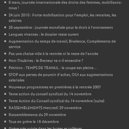
8 mars, journée internationale des droits des femmes, mobilisons-
nous
!
24 juin 2010 : Forte mobilisation pour l’emploi, les retraites, les
salaires
28 septembre : journée mondiale pour le droit à l’avortement
Langues vivantes : le dossier reste ouvert
Augmentation du temps de travail, Bivalence, Compléments de
service
Pas une chaise vide à la rentrée ni le reste de l’année
Non-Titulaires : le Recteur va-t-il entendre
?
Pétition : TEMPS DE TRAVAIL : la coupe est pleine...
STOP aux pertes de pouvoir d’achat, OUI aux augmentations
salariales
Nouveaux programmes en premières à la rentrée 2007
Texte action du conseil syndical du 14 novembre
Texte Action du Conseil syndical du 14 novembre (suite)
RASSEMBLEMENTS Mercredi 29 novembre
Rassemblements du 29 novembre
Tous en grève le 18 décembre
Grève très suivie dans les lycées et collèges