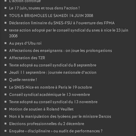
L’action continue
Le 17 juin, toutes et tous dans l’action
!
TOUS A BRIGNOLES LE SAMEDI 14 JUIN 2008
Déclaration liminaire du SNES-FSU à l’ouverture des FPMA
texte action adopté par le conseil syndical du snes à nice le 23 juin
2008
Au pays d’Ubu roi
Affectations des enseignants : on joue les prolongations
Affectation des TZR
Texte adopté au conseil syndical du 8 septembre
Jeudi 11 septembre : journée nationale d’action
Quelle rentrée
!
Le SNES-Nice en nombre à Paris le 19 octobre
Conseil syndical académique le 13 novembre
Texte adopté au conseil syndical du 13 novembre
Motion de soutien à Roland Veuillet
Non à la manipulation des lycéens par le ministre Darcos
Elections professionnelles du 2 décembre
Enquête «
disciplinaire
» ou audit de performances
?