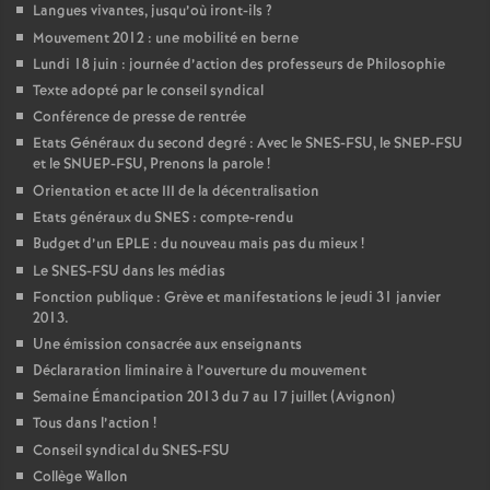
Langues vivantes, jusqu’où iront-ils
?
Mouvement 2012 : une mobilité en berne
Lundi 18 juin : journée d’action des professeurs de Philosophie
Texte adopté par le conseil syndical
Conférence de presse de rentrée
Etats Généraux du second degré : Avec le SNES-FSU, le SNEP-FSU
et le SNUEP-FSU, Prenons la parole
!
Orientation et acte III de la décentralisation
Etats généraux du SNES : compte-rendu
Budget d’un EPLE : du nouveau mais pas du mieux
!
Le SNES-FSU dans les médias
Fonction publique : Grève et manifestations le jeudi 31 janvier
2013.
Une émission consacrée aux enseignants
Déclararation liminaire à l’ouverture du mouvement
Semaine Émancipation 2013 du 7 au 17 juillet (Avignon)
Tous dans l’action
!
Conseil syndical du SNES-FSU
Collège Wallon