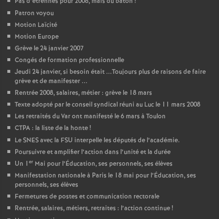
Pas d’étrennes pour 2008, mais du bâton
!
Patron voyou
Motion Laïcité
Motion Europe
Grève le 24 janvier 2007
Congés de formation professionnelle
Jeudi 24 janvier, si besoin était ...Toujours plus de raisons de faire
grève et de manifester ...
Rentrée 2008, salaires, métier : grève le 18 mars
Texte adopté par le conseil syndical réuni au Luc le 11 mars 2008
Les retraités du Var ont manifesté le 6 mars à Toulon
CTPA : la liste de la honte
!
Le SNES avec la FSU interpelle les députés de l’académie.
Poursuivre et amplifier l’action dans l’unité et la durée
er
Un 1
Mai pour l’Éducation, ses personnels, ses élèves
Manifestation nationale à Paris le 18 mai pour l’Éducation, ses
personnels, ses élèves
Fermetures de postes et communication rectorale
Rentrée, salaires, métiers, retraites : l’action continue
!