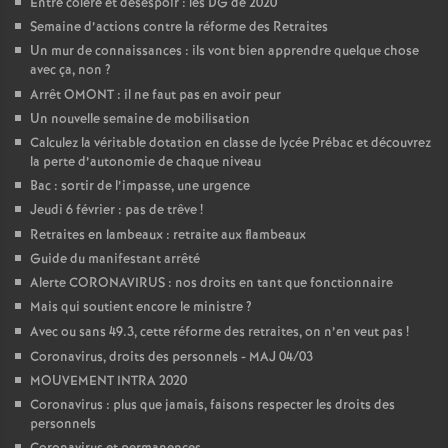
Entre colère et désespoir : les DG de 2020
Semaine d’actions contre la réforme des Retraites
Un mur de connaissances : ils vont bien apprendre quelque chose
avec ça, non
?
Arrêt OMONT : il ne faut pas en avoir peur
Un nouvelle semaine de mobilisation
Calculez la véritable dotation en classe de lycée Prébac et découvrez
la perte d’autonomie de chaque niveau
Bac : sortir de l’impasse, une urgence
Jeudi 6 février : pas de trêve
!
Retraites en lambeaux : retraite aux flambeaux
Guide du manifestant arrêté
Alerte CORONAVIRUS : nos droits en tant que fonctionnaire
Mais qui soutient encore le ministre
?
Avec ou sans 49.3, cette réforme des retraites, on n’en veut pas
!
Coronavirus, droits des personnels - MAJ 04/03
MOUVEMENT INTRA 2020
Coronavirus : plus que jamais, faisons respecter les droits des
personnels