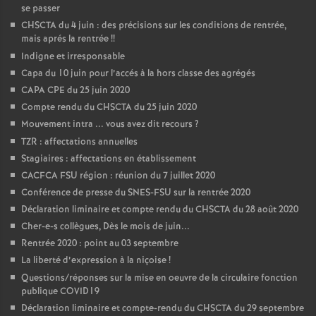
se passer
CHSCTA du 4 juin : des précisions sur les conditions de rentrée,
mais aprés la rentrée
!!
Indigne et irresponsable
Capa du 10 juin pour l’accés à la hors classe des agrégés
CAPA CPE du 25 juin 2020
Compte rendu du CHSCTA du 25 juin 2020
Mouvement intra ... vous avez dit recours
?
TZR : affectations annuelles
Stagiaires : affectations en établissement
CACFCA FSU région : réunion du 7 juillet 2020
Conférence de presse du SNES-FSU sur la rentrée 2020
Déclaration liminaire et compte rendu du CHSCTA du 28 août 2020
Cher-e-s collègues, Dès le mois de juin...
Rentrée 2020 : point au 03 septembre
La liberté d’expression à la niçoise
!
Questions/réponses sur la mise en oeuvre de la circulaire fonction
publique COVID19
Déclaration liminaire et compte-rendu du CHSCTA du 29 septembre