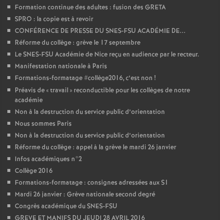
Formation continue des adultes : fusion des GRETA
SPRO : la copie est à revoir
CONFÉRENCE DE PRESSE DU SNES-FSU ACADÉMIE DE...
Réforme du collège : grève le 17 septembre
Le SNES-FSU Académie de Nice reçu en audience par le recteur.
Manifestation nationale à Paris
Formations-formatage #collège2016, c’est non
!
Préavis de «
travail
» reconductible pour les collèges de notre
académie
Non à la destruction du service public d’orientation
Nous sommes Paris
Non à la destruction du service public d’orientation
Réforme du collège : appel à la grève le mardi 26 janvier
Infos académiques n°2
Collège 2016
Formations-formatage : consignes adressées aux S1
Mardi 26 janvier : Grève nationale second degré
Congrès académique du SNES-FSU
GREVE ET MANIFS DU JEUDI 28 AVRIL 2016