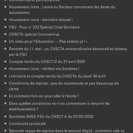
Coronavirus et permanences
Mouvement Intra : Lettre au Recteur concernant les dates du
mouvement
Mouvement intra : dernière minute
!
FSU : Pour n°223 Spécial Crise Sanitaire
CHSCTA spécial Coronavirus
Un voeu pour l’Education : «
Plus jamais ça
!
»
Rentrée du 11 mai : un CHSCTA extraordinaire demandé et obtenu
par la FSU
Compte rendu du CHSCT-D du 27 avril 2020
Mouvement intra : vérifiez vos barèmes
!
Liminaire et compte rendu du CHSCTA du jeudi 30 avril
Conditions de reprise : peu de nouveautés et pas beaucoup de
clarté
Et comment fait-on pour aller à l’école
?
Dans quelles conditions va-t-on commencer à réouvrir les
établissements
?
Synthèse SNES-FSU du CHSCT A du 07/05/2020
Continuité syndicale
Seconde vague de reprise dans le second degré : comment cela va