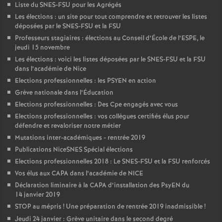
Liste du SNES-FSU pour les Agrégés
Les élections : un site pour tout comprendre et retrouver les listes
déposées par le SNES-FSU et la FSU
Professeurs stagiaires : élections au Conseil d’École de l’ESPE, le
jeudi 15 novembre
Les élections : voici les listes déposées par le SNES-FSU et la FSU
dans l’académie de Nice
Elections professionnelles : les PSYEN en action
Grève nationale dans l’Éducation
Elections professionnelles : Des Cpe engagés avec vous
Elections professionnelles : vos collègues certifiés élus pour
défendre et revaloriser notre métier
Mutations inter-académiques - rentrée 2019
Publications NiceSNES Spécial élections
Elections professionnelles 2018 : Le SNES-FSU et la FSU renforcés
Vos élus aux CAPA dans l’académie de NICE
Déclaration liminaire à la CAPA d’installation des PsyEN du
14 janvier 2019
STOP au mépris
! Une préparation de rentrée 2019 inadmissible
!
Jeudi 24 janvier : Grève unitaire dans le second degré