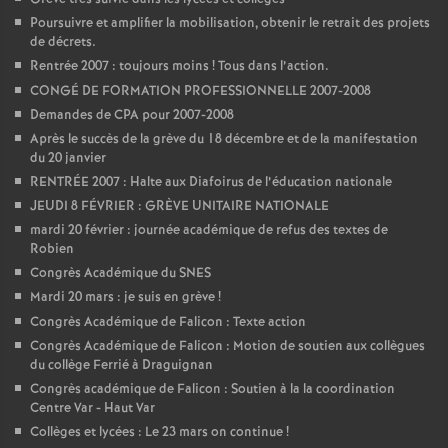
Poursuivre et amplifier la mobilisation, obtenir le retrait des projets
de décrets.
Rentrée 2007 : toujours moins
! Tous dans l’action.
CONGÉ DE FORMATION PROFESSIONNELLE 2007-2008
Demandes de CPA pour 2007-2008
Après le succès de la grève du 18 décembre et de la manifestation
du 20 janvier
RENTRÉE 2007 : Halte aux Diafoirus de l’éducation nationale
JEUDI 8 FÉVRIER : GRÈVE UNITAIRE NATIONALE
mardi 20 février : journée académique de refus des textes de
Robien
Congrès Académique du SNES
Mardi 20 mars : je suis en grève
!
Congrès Académique de Falicon : Texte action
Congrès Académique de Falicon : Motion de soutien aux collègues
du collège Ferrié à Draguignan
Congrès académique de Falicon : Soutien à la la coordination
Centre Var - Haut Var
Collèges et lycées : Le 23 mars on continue
!