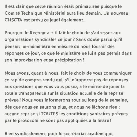
Il est clair que cette réunion était prématurée puisque le
o
Comité Technique Ministériel aura lieu demain. Un nouveau
CHSCTA est prévu ce jeudi également.
u
Pourquoi le Recteur a-t-il fait le choix de s’adresser aux
organisations syndicales ce jour
? Sans doute parce qu’il
r
pensait lui-même être en mesure de nous fournir des
réponses ce jour, ce que le ministère ne lui a pas permis dans
s
son improvisation et sa précipitation
!
Nous avons, quant à nous, fait le choix de vous communiquer
ce rapide compte-rendu qui, s’il n’apporte pas de réponses
aux questions que vous vous posez, a le mérite de jouer la
totale transparence sur la situation actuelle de la reprise
prévue
! Nous vous informerons tout au long de la semaine,
dès que nous en saurons plus, et nous ne lâchons rien :
aucune reprise si TOUTES les conditions sanitaires prévues
par le protocole ne sont pas appliquées à la lettre
!
Bien syndicalement, pour le secrétariat académique,