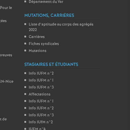
Département du Var
 Pour le
MUTATIONS, CARRIÈRES
cées
Liste d’aptitude au corps des agrégés
2022
Carrières
Fiches syndicales
Mutations
preuves
STAGIAIRES ET ÉTUDIANTS
Info IUFM n°2
Info IUFM n°1
BEN-Nice
Info IUFM n°3
Affectations
Info IUFM n°1
Info IUFM n°2
Info IUFM n°3
t de
Info IUfM n°2
IUFM n°4