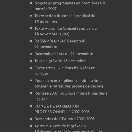
Nouveaux programmes en premières à la
rentrée 2007
Texte action du conseil syndical du
14 novembre
Texte Action du Conseil syndical du
14 novembre (suite)
RASSEMBLEMENTS Mercredi
29 novembre
Rassemblements du 29 novembre
Tous en grève le 18 décembre
Grève très suivie dans les lycées et
collèges
Poursuivre et amplifier la mobilisation,
obtenir le retrait des projets de décrets.
Rentrée 2007 : toujours moins
! Tous dans
l’action.
CONGÉ DE FORMATION
PROFESSIONNELLE 2007-2008
Demandes de CPA pour 2007-2008
Après le succès de la grève du
18 décembre et de la manifestation du