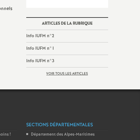
onnels
ARTICLES DE LA RUBRIQUE
Info IUFM n°2
Info IUFM n°1
Info IUFM n°3
VOIR TOUS LES ARTICLES
SECTIONS DÉPARTEMENTALES
moins
!
Département des Alpes-Maritimes