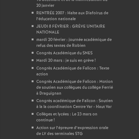
20 janvier
RENTRÉE 2007 : Halte aux Diafoirus de
l’éducation nationale
JEUDI 8 FÉVRIER : GRÈVE UNITAIRE
NATIONALE
mardi 20 février : journée académique de
refus des textes de Robien
Congrès Académique du SNES
Mardi 20 mars : je suis en grève
!
Congrès Académique de Falicon : Texte
action
Congrès Académique de Falicon : Motion
de soutien aux collègues du collège Ferrié
à Draguignan
Congrès académique de Falicon : Soutien
à la la coordination Centre Var - Haut Var
Collèges et lycées : Le 23 mars on
continue
!
Action sur l’épreuve d’expression orale
de LV des terminales STG