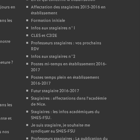
jours en
Affectation des stagiaires 2015-2016 en
établissement
ans les
Formation initiale
Infos aux stagiaires n°1
CLES et C2I2E
 notre
Professeurs stagiaires : vos prochains
RDV
Infos aux stagiaires n°2
meture
?
Postes mi-temps en établissement 2016-
2017
Postes temps plein en établissement
2016-2017
Futur stagiaire 2016-2017
Stagiaires : affectations dans l’académie
de Nice.
ans les
Stagiaires : les infos académiques du
SNES-FSU.
ante et
Je suis stagiaire, je souhaite me
syndiquer au SNES-FSU
s nos
Professeurs stagiaires : La publication du