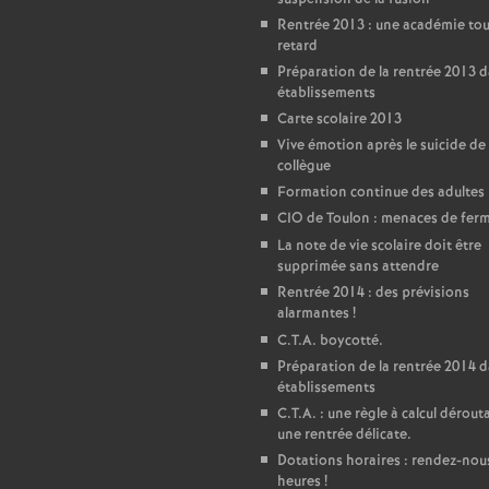
Rentrée 2013 : une académie tou
retard
Préparation de la rentrée 2013 d
établissements
Carte scolaire 2013
Vive émotion après le suicide de
collègue
Formation continue des adultes
CIO de Toulon : menaces de fer
La note de vie scolaire doit être
supprimée sans attendre
Rentrée 2014 : des prévisions
alarmantes
!
C.T.A. boycotté.
Préparation de la rentrée 2014 d
établissements
C.T.A. : une règle à calcul dérout
une rentrée délicate.
Dotations horaires : rendez-nou
heures
!