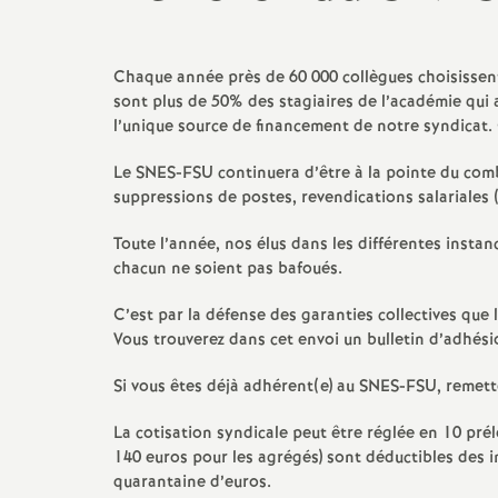
Chaque année près de 60 000 collègues choisissent
sont plus de 50% des stagiaires de l’académie qui
l’unique source de financement de notre syndicat.
Le SNES-FSU continuera d’être à la pointe du combat
suppressions de postes, revendications salariales (
Toute l’année, nos élus dans les différentes instan
chacun ne soient pas bafoués.
C’est par la défense des garanties collectives que 
Vous trouverez dans cet envoi un bulletin d’adhési
Si vous êtes déjà adhérent(e) au SNES-FSU, remette
La cotisation syndicale peut être réglée en 10 pré
140 euros pour les agrégés) sont déductibles des im
quarantaine d’euros.