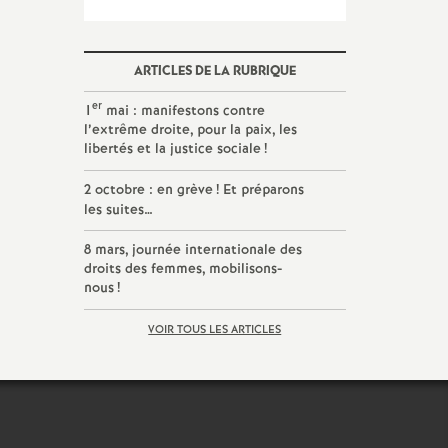
ARTICLES DE LA RUBRIQUE
er
1
mai : manifestons contre
l’extrême droite, pour la paix, les
libertés et la justice sociale
!
2 octobre : en grève
! Et préparons
les suites…
8 mars, journée internationale des
droits des femmes, mobilisons-
nous
!
VOIR TOUS LES ARTICLES