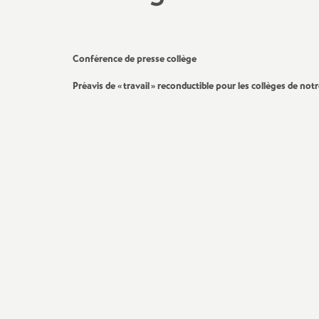
Conférence de presse collège
Préavis de «
travail
» reconductible pour les collèges de not