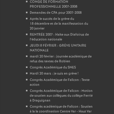
CONGÉ DE FORMATION
PROFESSIONNELLE 2007-2008
Demandes de CPA pour 2007-2008
Après le succès de la grève du
18 décembre et de la manifestation du
20 janvier
RENTRÉE 2007 : Halte aux Diafoirus de
l’éducation nationale
JEUDI 8 FÉVRIER : GRÈVE UNITAIRE
NATIONALE
mardi 20 février : journée académique de
refus des textes de Robien
Congrès Académique du SNES
Mardi 20 mars : je suis en grève
!
Congrès Académique de Falicon : Texte
action
Congrès Académique de Falicon : Motion
de soutien aux collègues du collège Ferrié
à Draguignan
Congrès académique de Falicon : Soutien
à la la coordination Centre Var - Haut Var