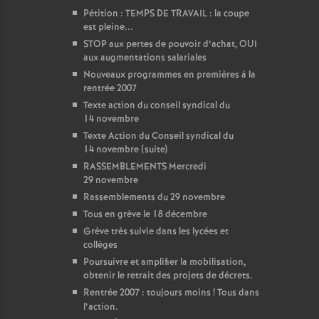
Pétition : TEMPS DE TRAVAIL : la coupe
est pleine...
STOP aux pertes de pouvoir d’achat, OUI
aux augmentations salariales
Nouveaux programmes en premières à la
rentrée 2007
Texte action du conseil syndical du
14 novembre
Texte Action du Conseil syndical du
14 novembre (suite)
RASSEMBLEMENTS Mercredi
29 novembre
Rassemblements du 29 novembre
Tous en grève le 18 décembre
Grève très suivie dans les lycées et
collèges
Poursuivre et amplifier la mobilisation,
obtenir le retrait des projets de décrets.
Rentrée 2007 : toujours moins
! Tous dans
l’action.