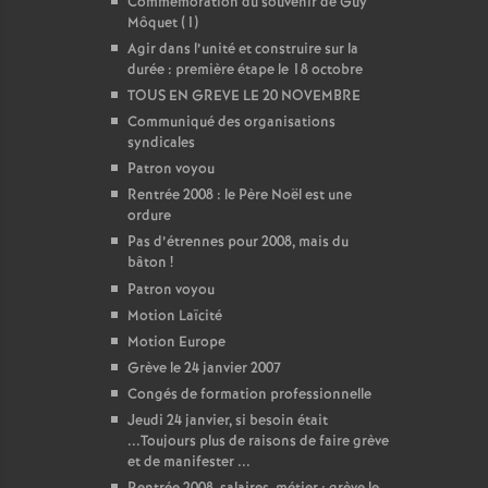
Commémoration du souvenir de Guy
Môquet (1)
Agir dans l’unité et construire sur la
durée : première étape le 18 octobre
TOUS EN GREVE LE 20 NOVEMBRE
Communiqué des organisations
syndicales
Patron voyou
Rentrée 2008 : le Père Noël est une
ordure
Pas d’étrennes pour 2008, mais du
bâton
!
Patron voyou
Motion Laïcité
Motion Europe
Grève le 24 janvier 2007
Congés de formation professionnelle
Jeudi 24 janvier, si besoin était
...Toujours plus de raisons de faire grève
et de manifester ...