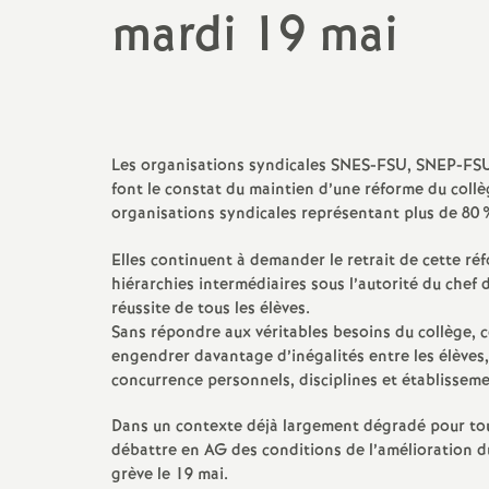
mardi 19 mai
Les organisations syndicales SNES-FSU, SNEP-F
font le constat du maintien d’une réforme du collè
organisations syndicales représentant plus de 80
Elles continuent à demander le retrait de cette ré
hiérarchies intermédiaires sous l’autorité du chef 
réussite de tous les élèves.
Sans répondre aux véritables besoins du collège, ce
engendrer davantage d’inégalités entre les élèves,
concurrence personnels, disciplines et établisseme
Dans un contexte déjà largement dégradé pour tous 
débattre en AG des conditions de l’amélioration du
grève le 19 mai.