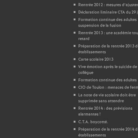
Rentrée 2012 : mesures d’ajust
Déclaration liminaire CTA du 29 
Formation continue des adultes 
suspension de la fusion
Rentrée 2013 : une académie tou
retard
Préparation de la rentrée 2013 d
établissements
Carte scolaire 2013
Vive émotion après le suicide de
collègue
Formation continue des adultes
CIO de Toulon : menaces de fer
La note de vie scolaire doit être
supprimée sans attendre
Rentrée 2014 : des prévisions
alarmantes
!
C.T.A. boycotté.
Préparation de la rentrée 2014 d
établissements