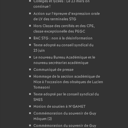
Collèges et lycées : Le 23 mars on
continue
!
Action sur l’épreuve d’expression orale
de LV des terminales STG
Hors Classe des certifiés et des CPE,
classe exceptionelle des PEGC
BAC STG : non à la désinformation
Texte adopté au conseil syndical du
25 juin
Le nouveau Bureau Académique et le
nouveau secrétariat académique
Communiqué de presse
Hommage de la section académique de
Nice à l’occasion des obsèques de Lucien
Tomasoni
Texte adopté par le conseil syndical du
SNES
Motion de soutien à N’GAMET
Commémoration du souvenir de Guy
Môquet (2)
Commémoration du souvenir de Guy