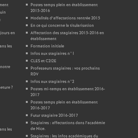
ement
Postes temps plein en établissement
2015-2016
juin
Modalités d’affectations rentrée 2015
:
En ce qui concerne la titularisation
jours en
Affectation des stagiaires 2015-2016 en
établissement
ans les
Formation initiale
Infos aux stagiaires n°1
CLES et C2I2E
 notre
Professeurs stagiaires : vos prochains
RDV
Infos aux stagiaires n°2
meture
?
Postes mi-temps en établissement 2016-
2017
Postes temps plein en établissement
2016-2017
Futur stagiaire 2016-2017
Stagiaires : affectations dans l’académie
de Nice.
ans les
Stagiaires : les infos académiques du