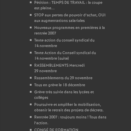
Pétition : TEMPS DE TRAVAIL : la coupe
est pleine...
STOP aux pertes de pouvoir d’achat, OUI
aux augmentations salariales
Nouveaux programmes en premières à la
rentrée 2007
Texte action du conseil syndical du
14 novembre
Texte Action du Conseil syndical du
14 novembre (suite)
RASSEMBLEMENTS Mercredi
29 novembre
Rassemblements du 29 novembre
Tous en grève le 18 décembre
Grève très suivie dans les lycées et
collèges
Poursuivre et amplifier la mobilisation,
obtenir le retrait des projets de décrets.
Rentrée 2007 : toujours moins
! Tous dans
l’action.
CONGÉ DE FORMATION