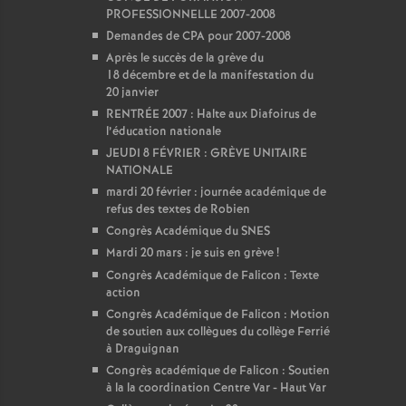
PROFESSIONNELLE 2007-2008
Demandes de CPA pour 2007-2008
Après le succès de la grève du
18 décembre et de la manifestation du
20 janvier
RENTRÉE 2007 : Halte aux Diafoirus de
l’éducation nationale
JEUDI 8 FÉVRIER : GRÈVE UNITAIRE
NATIONALE
mardi 20 février : journée académique de
refus des textes de Robien
Congrès Académique du SNES
Mardi 20 mars : je suis en grève
!
Congrès Académique de Falicon : Texte
action
Congrès Académique de Falicon : Motion
de soutien aux collègues du collège Ferrié
à Draguignan
Congrès académique de Falicon : Soutien
à la la coordination Centre Var - Haut Var