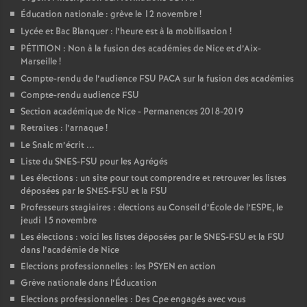
Éducation nationale : grève le 12 novembre
!
Lycée et Bac Blanquer : l’heure est à la mobilisation
!
PÉTITION : Non à la fusion des académies de Nice et d’Aix-
Marseille
!
Compte-rendu de l’audience FSU PACA sur la fusion des académies
Compte-rendu audience FSU
Section académique de Nice - Permanences 2018-2019
Retraites : l’arnaque
!
Le Snalc m’écrit ...
Liste du SNES-FSU pour les Agrégés
Les élections : un site pour tout comprendre et retrouver les listes
déposées par le SNES-FSU et la FSU
Professeurs stagiaires : élections au Conseil d’École de l’ESPE, le
jeudi 15 novembre
Les élections : voici les listes déposées par le SNES-FSU et la FSU
dans l’académie de Nice
Elections professionnelles : les PSYEN en action
Grève nationale dans l’Éducation
Elections professionnelles : Des Cpe engagés avec vous