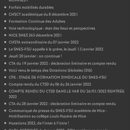
HOMMES
»
Forfait mobilités durables
CHSCT académique du 8 décembre 2021
Formation Continue des Adultes
Voie technologique : état des lieux et perspectives
NICE SNES 263 décembre 2021
CHSTA extraordinaire du 07 janvier 2022
Le SNES-FSU appelle à la grève, le jeudi 13 janvier 2022
Jeudi 20 janvier : on continue
!
CTA du 19 janvier 2022 : déclaration liminaire et compte rendu
Voici venu le temps des Dotations Globales (DG)
CPE : STAGE DE FORMATION SYNDICALE DU SNES-FSU
Compte rendu du CTSD du 06 du 26 janvier 2022
COMPTE RENDU DU CTSD DANS LE VAR DU 26/01/2022 RENTRÉE
2022
CTA du 28 janvier 2022 : déclaration liminaire et compte rendu
Communiqué de presse du SNES-FSU académie de Nice :
Mobilisation au collège Louis Nucera de Nice
Mutations 2022, de l’inter à l’intra
!