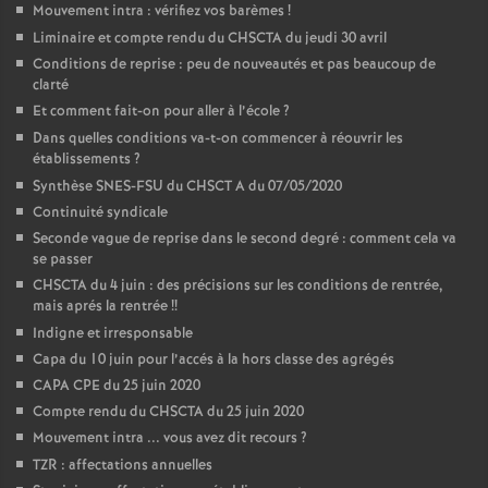
Mouvement intra : vérifiez vos barèmes
!
Liminaire et compte rendu du CHSCTA du jeudi 30 avril
Conditions de reprise : peu de nouveautés et pas beaucoup de
clarté
Et comment fait-on pour aller à l’école
?
Dans quelles conditions va-t-on commencer à réouvrir les
établissements
?
Synthèse SNES-FSU du CHSCT A du 07/05/2020
Continuité syndicale
Seconde vague de reprise dans le second degré : comment cela va
se passer
CHSCTA du 4 juin : des précisions sur les conditions de rentrée,
mais aprés la rentrée
!!
Indigne et irresponsable
Capa du 10 juin pour l’accés à la hors classe des agrégés
CAPA CPE du 25 juin 2020
Compte rendu du CHSCTA du 25 juin 2020
Mouvement intra ... vous avez dit recours
?
TZR : affectations annuelles