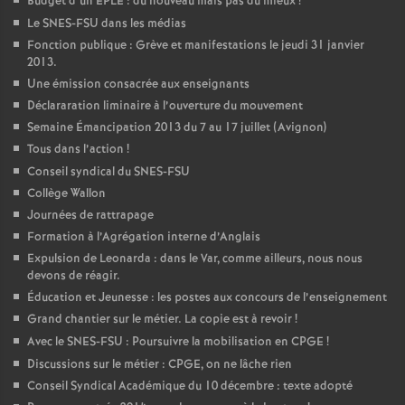
Budget d’un EPLE : du nouveau mais pas du mieux
!
Le SNES-FSU dans les médias
Fonction publique : Grève et manifestations le jeudi 31 janvier
2013.
Une émission consacrée aux enseignants
Déclararation liminaire à l’ouverture du mouvement
Semaine Émancipation 2013 du 7 au 17 juillet (Avignon)
Tous dans l’action
!
Conseil syndical du SNES-FSU
Collège Wallon
Journées de rattrapage
Formation à l’Agrégation interne d’Anglais
Expulsion de Leonarda : dans le Var, comme ailleurs, nous nous
devons de réagir.
Éducation et Jeunesse : les postes aux concours de l’enseignement
Grand chantier sur le métier. La copie est à revoir
!
Avec le SNES-FSU : Poursuivre la mobilisation en CPGE
!
Discussions sur le métier : CPGE, on ne lâche rien
Conseil Syndical Académique du 10 décembre : texte adopté