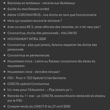
Retraites en lambeaux : retraite aux flambeaux
Guide du manifestant arrêté
Alerte CORONAVIRUS : nos droits en tant que fonctionnaire
Mais qui soutient encore le ministre
?
Avec ou sans 49.3, cette réforme des retraites, on n’en veut pas
!
Coronavirus, droits des personnels - MAJ 04/03
MOUVEMENT INTRA 2020
Coronavirus : plus que jamais, faisons respecter les droits des
personnels
Coronavirus et permanences
Mouvement Intra : Lettre au Recteur concernant les dates du
mouvement
Mouvement intra : dernière minute
!
FSU : Pour n°223 Spécial Crise Sanitaire
CHSCTA spécial Coronavirus
Un voeu pour l’Education : «
Plus jamais ça
!
»
Rentrée du 11 mai : un CHSCTA extraordinaire demandé et obtenu
par la FSU
Compte rendu du CHSCT-D du 27 avril 2020