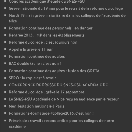
Congrès académique d’étude du SNES-FSU
Grève nationale du 19 mai pour le retrait de la réforme du collège
Mardi 19 mai : grève majoritaire dans les collèges de l’académie de
Nice
Formation continue des personnels : en danger
Rentrée 2015 : IMP dans les établissements
Réforme du collège : c’est toujours non
Appel à la grève le 11 juin
Formation continue des adultes
BAC double tâche : c’est non
!
Formation continue des adultes : fusion des GRETA
SPRO : la copie est à revoir
CONFÉRENCE DE PRESSE DU SNES-FSU ACADÉMIE DE...
Réforme du collège : grève le 17 septembre
Le SNES-FSU Académie de Nice reçu en audience par le recteur.
Manifestation nationale à Paris
Formations-formatage #collège2016, c’est non
!
Préavis de «
travail
» reconductible pour les collèges de notre
académie