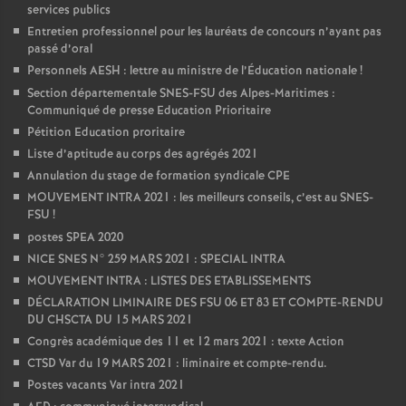
services publics
Entretien professionnel pour les lauréats de concours n’ayant pas
passé d’oral
Personnels AESH : lettre au ministre de l’Éducation nationale
!
Section départementale SNES-FSU des Alpes-Maritimes :
Communiqué de presse Education Prioritaire
Pétition Education proritaire
Liste d’aptitude au corps des agrégés 2021
Annulation du stage de formation syndicale CPE
MOUVEMENT INTRA 2021 : les meilleurs conseils, c’est au SNES-
FSU
!
postes SPEA 2020
NICE SNES N° 259 MARS 2021 : SPECIAL INTRA
MOUVEMENT INTRA : LISTES DES ETABLISSEMENTS
DÉCLARATION LIMINAIRE DES FSU 06 ET 83 ET COMPTE-RENDU
DU CHSCTA DU 15 MARS 2021
Congrès académique des 11 et 12 mars 2021 : texte Action
CTSD Var du 19 MARS 2021 : liminaire et compte-rendu.
Postes vacants Var intra 2021