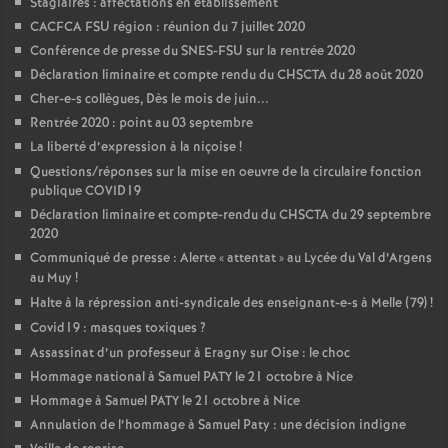
Stagiaires : affectations en établissement
CACFCA FSU région : réunion du 7 juillet 2020
Conférence de presse du SNES-FSU sur la rentrée 2020
Déclaration liminaire et compte rendu du CHSCTA du 28 août 2020
Cher-e-s collègues, Dès le mois de juin...
Rentrée 2020 : point au 03 septembre
La liberté d’expression à la niçoise
!
Questions/réponses sur la mise en oeuvre de la circulaire fonction
publique COVID19
Déclaration liminaire et compte-rendu du CHSCTA du 29 septembre
2020
Communiqué de presse : Alerte «
attentat
» au Lycée du Val d’Argens
au Muy
!
Halte à la répression anti-syndicale des enseignant-e-s à Melle (79)
!
Covid19 : masques toxiques
?
Assassinat d’un professeur à Eragny sur Oise : le choc
Hommage national à Samuel PATY le 21 octobre à Nice
Hommage à Samuel PATY le 21 octobre à Nice
Annulation de l’hommage à Samuel Paty : une décision indigne