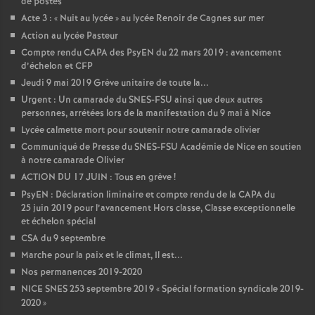
de postes
Acte 3 : «
Nuit au lycée
» au lycée Renoir de Cagnes sur mer
Action au lycée Pasteur
Compte rendu CAPA des PsyEN du 22 mars 2019 : avancement
d’échelon et CFP
Jeudi 9 mai 2019 Grève unitaire de toute la...
Urgent : Un camarade du SNES-FSU ainsi que deux autres
personnes, arrétées lors de la manifestation du 9 mai à Nice
Lycée calmette mort pour soutenir notre camarade olivier
Communiqué de Presse du SNES-FSU Académie de Nice en soutien
à notre camarade Olivier
ACTION DU 17 JUIN : Tous en grève
!
PsyEN : Déclaration liminaire et compte rendu de la CAPA du
25 juin 2019 pour l’avancement Hors classe, Classe exceptionnelle
et échelon spécial
CSA du 9 septembre
Marche pour la paix et le climat, Il est...
Nos permanences 2019-2020
NICE SNES 253 septembre 2019 «
Spécial formation syndicale 2019-
2020
»