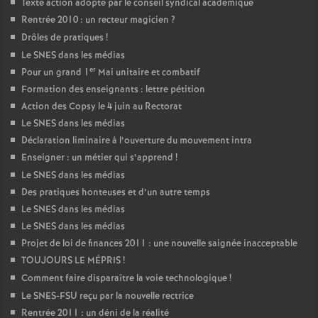
Texte action adopté par le conseil syndical académique
Rentrée 2010 : un recteur magicien
?
Drôles de pratiques
!
Le SNES dans les médias
er
Pour un grand 1
Mai unitaire et combatif
Formation des enseignants : lettre pétition
Action des Copsy le 4 juin au Rectorat
Le SNES dans les médias
Déclaration liminaire à l’ouverture du mouvement intra
Enseigner : un métier qui s’apprend
!
Le SNES dans les médias
Des pratiques honteuses et d’un autre temps
Le SNES dans les médias
Le SNES dans les médias
Projet de loi de finances 2011 : une nouvelle saignée inacceptable
TOUJOURS LE MÉPRIS
!
Comment faire disparaître la voie technologique
!
Le SNES-FSU reçu par la nouvelle rectrice
Rentrée 2011 : un déni de la réalité