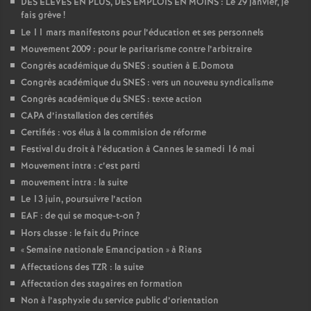
DES ÉLÈVES EN PLUS, DES EMPLOIS EN MOINS : Le 29 janvier, je
fais grève
!
Le 11 mars manifestons pour l’éducation et ses personnels
Mouvement 2009 : pour le paritarisme contre l’arbitraire
Congrès académique du SNES : soutien à E.Domota
Congrès académique du SNES : vers un nouveau syndicalisme
Congrès académique du SNES : texte action
CAPA d’installation des certifiés
Certifiés : vos élus à la commision de réforme
Festival du droit à l’éducation à Cannes le samedi 16 mai
Mouvement intra : c’est parti
mouvement intra : la suite
Le 13 juin, poursuivre l’action
EAF : de qui se moque-t-on
?
Hors classe : le fait du Prince
«
Semaine nationale Emancipation
» à Rians
Affectations des TZR : la suite
Affectation des stagaires en formation
Non à l’asphyxie du service public d’orientation