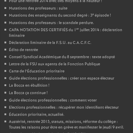
Pour une rentrée 2014 avec des moyens à la hauteur
!
Mutations des professeurs : suite
e
Mutations des enseignants du second degré : 3
épisode
!
Mutations des professeurs : le scandale perdure.
er
CAPA NOTATION DES CERTIFIÉS du 1
juillet 2014 : déclaration
liminaire
Déclaration liminaire de la F.S.U. au C.A.C.F.C.
Édito de rentrée
Conseil Syndical Académique du 8 septembre : texte adopté
Lettre de la FSU aux agents de la Fonction Publique
Carte de l’Éducation prioritaire
Guide élections professionnelles : créer son espace électeur
La Bocca en ébullition
!
La Bocca ça continue
!
Guide élections professionnelles : comment voter
Elections professionnelles : récupérer mon identifiant électeur
Éducation prioritaire, actualité.
Austérité, rentrée 2015, statuts, missions, réforme du collège :
Toutes les raisons pour être en grève et manifester le jeudi 9 avril.