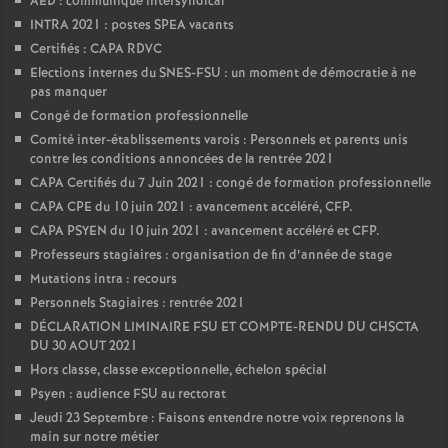
AED : communiqué intersyndical
INTRA 2021 : postes SPEA vacants
Certifiés : CAPA RDVC
Elections internes du SNES-FSU : un moment de démocratie à ne
pas manquer
Congé de formation professionnelle
Comité inter-établissements varois : Personnels et parents unis
contre les conditions annoncées de la rentrée 2021
CAPA Certifiés du 7 Juin 2021 : congé de formation professionnelle
CAPA CPE du 10 juin 2021 : avancement accéléré, CFP.
CAPA PSYEN du 10 juin 2021 : avancement accéléré et CFP.
Professeurs stagiaires : organisation de fin d’année de stage
Mutations intra : recours
Personnels Stagiaires : rentrée 2021
DÉCLARATION LIMINAIRE FSU ET COMPTE-RENDU DU CHSCTA
DU 30 AOUT 2021
Hors classe, classe exceptionnelle, échelon spécial
Psyen : audience FSU au rectorat
Jeudi 23 Septembre : Faisons entendre notre voix reprenons la
main sur notre métier