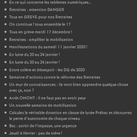
En ce qui concerne les tablettes numériques…
Retraites : attention DANGER
Tous en GREVE pour nos Retraites
On continue
! tous ensemble le 17
Tous en grève mardi 17 décembre
!
Retraites : amplifier la mobilisation
Manifestations du samedi 11 janvier 2020
!
En lutte du 20 au 24 janvier
!
En lutte du 20 au 24 janvier
!
Entre colère et désespoir : les DG de 2020
Semaine d’actions contre la réforme des Retraites
Un mur de connaissances : ils vont bien apprendre quelque chose
avec ça, non
?
Arrêt OMONT : il ne faut pas en avoir peur
Un nouvelle semaine de mobilisation
Calculez la véritable dotation en classe de lycée Prébac et découvrez
la perte d’autonomie de chaque niveau
Bac : sortir de l’impasse, une urgence
Jeudi 6 février : pas de trêve
!