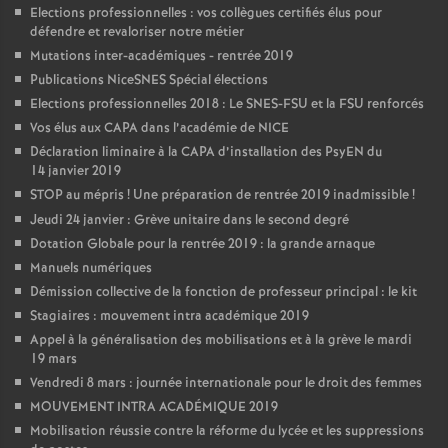
Elections professionnelles : vos collègues certifiés élus pour
défendre et revaloriser notre métier
Mutations inter-académiques - rentrée 2019
Publications NiceSNES Spécial élections
Elections professionnelles 2018 : Le SNES-FSU et la FSU renforcés
Vos élus aux CAPA dans l’académie de NICE
Déclaration liminaire à la CAPA d’installation des PsyEN du
14 janvier 2019
STOP au mépris
! Une préparation de rentrée 2019 inadmissible
!
Jeudi 24 janvier : Grève unitaire dans le second degré
Dotation Globale pour la rentrée 2019 : la grande arnaque
Manuels numériques
Démission collective de la fonction de professeur principal : le kit
Stagiaires : mouvement intra académique 2019
Appel à la généralisation des mobilisations et à la grève le mardi
19 mars
Vendredi 8 mars : journée internationale pour le droit des femmes
MOUVEMENT INTRA ACADÉMIQUE 2019
Mobilisation réussie contre la réforme du lycée et les suppressions