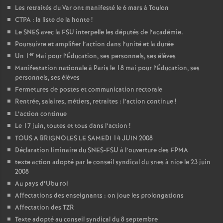
Les retraités du Var ont manifesté le 6 mars à Toulon
CTPA : la liste de la honte
!
Le SNES avec la FSU interpelle les députés de l’académie.
Poursuivre et amplifier l’action dans l’unité et la durée
er
Un 1
Mai pour l’Éducation, ses personnels, ses élèves
Manifestation nationale à Paris le 18 mai pour l’Éducation, ses
personnels, ses élèves
Fermetures de postes et communication rectorale
Rentrée, salaires, métiers, retraites : l’action continue
!
L’action continue
Le 17 juin, toutes et tous dans l’action
!
TOUS A BRIGNOLES LE SAMEDI 14 JUIN 2008
Déclaration liminaire du SNES-FSU à l’ouverture des FPMA
texte action adopté par le conseil syndical du snes à nice le 23 juin
2008
Au pays d’Ubu roi
Affectations des enseignants : on joue les prolongations
Affectation des TZR
Texte adopté au conseil syndical du 8 septembre