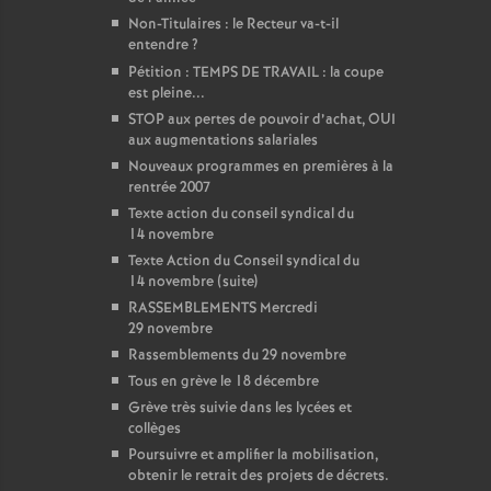
Non-Titulaires : le Recteur va-t-il
entendre
?
Pétition : TEMPS DE TRAVAIL : la coupe
est pleine...
STOP aux pertes de pouvoir d’achat, OUI
aux augmentations salariales
Nouveaux programmes en premières à la
rentrée 2007
Texte action du conseil syndical du
14 novembre
Texte Action du Conseil syndical du
14 novembre (suite)
RASSEMBLEMENTS Mercredi
29 novembre
Rassemblements du 29 novembre
Tous en grève le 18 décembre
Grève très suivie dans les lycées et
collèges
Poursuivre et amplifier la mobilisation,
obtenir le retrait des projets de décrets.