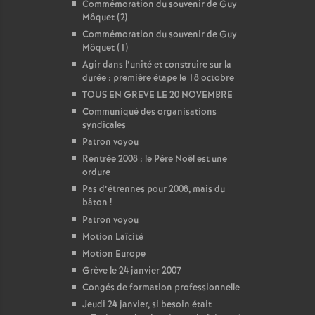
Commémoration du souvenir de Guy
Môquet (2)
Commémoration du souvenir de Guy
Môquet (1)
Agir dans l’unité et construire sur la
durée : première étape le 18 octobre
TOUS EN GREVE LE 20 NOVEMBRE
Communiqué des organisations
syndicales
Patron voyou
Rentrée 2008 : le Père Noël est une
ordure
Pas d’étrennes pour 2008, mais du
bâton
!
Patron voyou
Motion Laïcité
Motion Europe
Grève le 24 janvier 2007
Congés de formation professionnelle
Jeudi 24 janvier, si besoin était