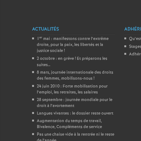
ACTUALITÉS
ADHÉR
er
1
mai : manifestons contre l’extrême
Qu’est
droite, pour la paix, les libertés et la
Stage
justice sociale
!
Adhér
2 octobre : en grève
! Et préparons les
suites…
8 mars, journée internationale des droits
des femmes, mobilisons-nous
!
24 juin 2010 : Forte mobilisation pour
l’emploi, les retraites, les salaires
28 septembre : journée mondiale pour le
droit à l’avortement
Langues vivantes : le dossier reste ouvert
Augmentation du temps de travail,
Bivalence, Compléments de service
Pas une chaise vide à la rentrée ni le reste
de l’année