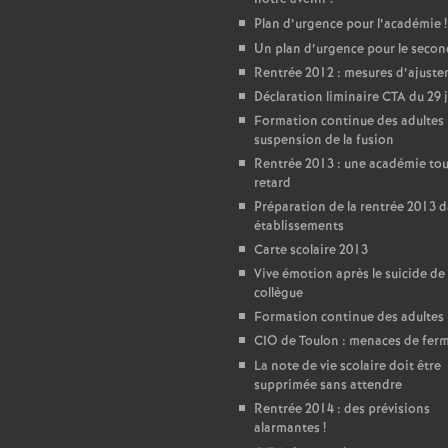
Plan d’urgence pour l’académie
!
Un plan d’urgence pour le seco
Rentrée 2012 : mesures d’ajust
Déclaration liminaire CTA du 29 
Formation continue des adultes 
suspension de la fusion
Rentrée 2013 : une académie tou
retard
Préparation de la rentrée 2013 d
établissements
Carte scolaire 2013
Vive émotion après le suicide de
collègue
Formation continue des adultes
CIO de Toulon : menaces de fer
La note de vie scolaire doit être
supprimée sans attendre
Rentrée 2014 : des prévisions
alarmantes
!