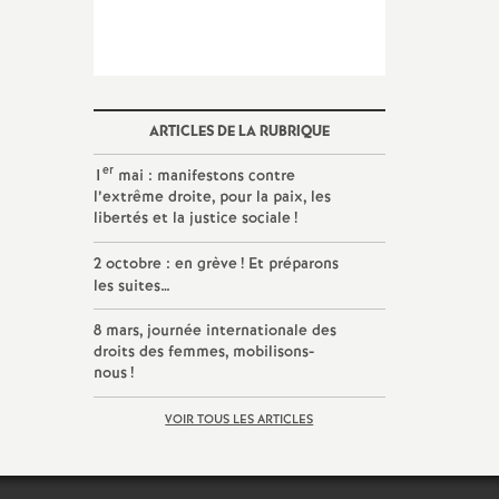
ARTICLES DE LA RUBRIQUE
er
1
mai : manifestons contre
l’extrême droite, pour la paix, les
libertés et la justice sociale
!
2 octobre : en grève
! Et préparons
les suites…
8 mars, journée internationale des
droits des femmes, mobilisons-
nous
!
VOIR TOUS LES ARTICLES