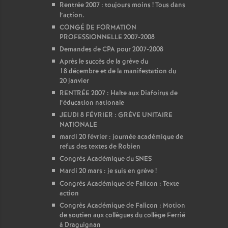
Rentrée 2007 : toujours moins
! Tous dans
l’action.
CONGÉ DE FORMATION
PROFESSIONNELLE 2007-2008
Demandes de CPA pour 2007-2008
Après le succès de la grève du
18 décembre et de la manifestation du
20 janvier
RENTRÉE 2007 : Halte aux Diafoirus de
l’éducation nationale
JEUDI 8 FÉVRIER : GRÈVE UNITAIRE
NATIONALE
mardi 20 février : journée académique de
refus des textes de Robien
Congrès Académique du SNES
Mardi 20 mars : je suis en grève
!
Congrès Académique de Falicon : Texte
action
Congrès Académique de Falicon : Motion
de soutien aux collègues du collège Ferrié
à Draguignan