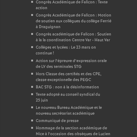
Congrès Académique de Falicon : Texte
action
Congrès Académique de Falicon : Motion
de soutien aux collègues du collège Ferrié
à Draguignan
Congrès académique de Falicon : Soutien
à la la coordination Centre Var - Haut Var
Collèges et lycées : Le 23 mars on
continue
!
Action sur l’épreuve d’expression orale
de LV des terminales STG
Hors Classe des certifiés et des CPE,
classe exceptionelle des PEGC
BAC STG : non à la désinformation
Texte adopté au conseil syndical du
25 juin
Le nouveau Bureau Académique et le
nouveau secrétariat académique
Communiqué de presse
Hommage de la section académique de
Nice à l’occasion des obsèques de Lucien