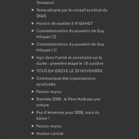
Tomasoni
Texte adopté par le conseil syndical du
SNES
Motion de soutien à N’GAMET
Commémoration du souvenir de Guy
Môquet (2)
Commémoration du souvenir de Guy
Môquet (1)
Agir dans l’unité et construire sur la
durée : première étape le 18 octobre
TOUS EN GREVE LE 20 NOVEMBRE
Communiqué des organisations
syndicales
Patron voyou
Rentrée 2008 : le Père Noël est une
ordure
Pas d’étrennes pour 2008, mais du
bâton
!
Patron voyou
Motion Laïcité