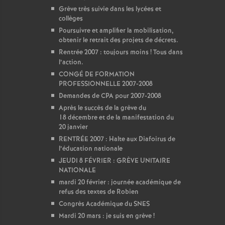
Grève très suivie dans les lycées et
collèges
Poursuivre et amplifier la mobilisation,
obtenir le retrait des projets de décrets.
Rentrée 2007 : toujours moins
! Tous dans
l’action.
CONGÉ DE FORMATION
PROFESSIONNELLE 2007-2008
Demandes de CPA pour 2007-2008
Après le succès de la grève du
18 décembre et de la manifestation du
20 janvier
RENTRÉE 2007 : Halte aux Diafoirus de
l’éducation nationale
JEUDI 8 FÉVRIER : GRÈVE UNITAIRE
NATIONALE
mardi 20 février : journée académique de
refus des textes de Robien
Congrès Académique du SNES
Mardi 20 mars : je suis en grève
!