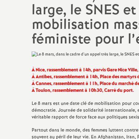
large, le SNES et
mobilisation mass
féministe pour l’
À Nice, rassemblement à 14h, parvis Gare Nice Ville,
À Antibes, rassemblement à 14h, Place des martyrs d
À Cannes, rassemblement à 11h, Place du marché de
À Toulon, rassemblement à 10h30, Carré du port.
Le 8 mars est une date clé de mobilisation pour cons
démocratie. Journée de solidarité internationale, 
véritable rapport de force face aux politiques sexis
Partout dans le monde, des femmes luttent contre l
souvent au péril de leur vie. En Afghanistan, Iran,