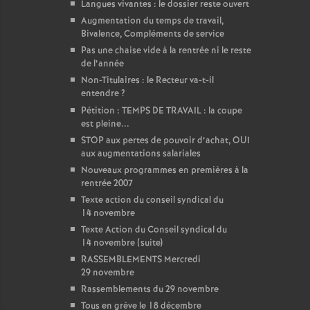
Langues vivantes : le dossier reste ouvert
Augmentation du temps de travail,
Bivalence, Compléments de service
Pas une chaise vide à la rentrée ni le reste
de l’année
Non-Titulaires : le Recteur va-t-il
entendre
?
Pétition : TEMPS DE TRAVAIL : la coupe
est pleine...
STOP aux pertes de pouvoir d’achat, OUI
aux augmentations salariales
Nouveaux programmes en premières à la
rentrée 2007
Texte action du conseil syndical du
14 novembre
Texte Action du Conseil syndical du
14 novembre (suite)
RASSEMBLEMENTS Mercredi
29 novembre
Rassemblements du 29 novembre
Tous en grève le 18 décembre