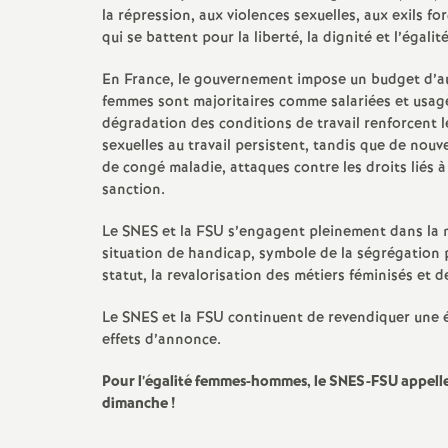
la répression, aux violences sexuelles, aux exils fo
qui se battent pour la liberté, la dignité et l’égalité
En France, le gouvernement impose un budget d’aust
femmes sont majoritaires comme salariées et usagè
dégradation des conditions de travail renforcent le
sexuelles au travail persistent, tandis que de nouv
de congé maladie, attaques contre les droits liés à
sanction.
Le SNES et la FSU s’engagent pleinement dans la 
situation de handicap, symbole de la ségrégation p
statut, la revalorisation des métiers féminisés et 
Le SNES et la FSU continuent de revendiquer une éga
effets d’annonce.
Pour l’égalité femmes-hommes, le SNES-FSU appelle à
dimanche
!