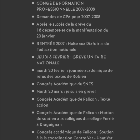
CONGÉ DE FORMATION
PROFESSIONNELLE 2007-2008
Demandes de CPA pour 2007-2008
Après le succès de la grève du
18 décembre et de la manifestation du
20 janvier
RENTRÉE 2007 : Halte aux Diafoirus de
l’éducation nationale
JEUDI 8 FÉVRIER : GRÈVE UNITAIRE
NATIONALE
mardi 20 février : journée académique de
refus des textes de Robien
Congrès Académique du SNES
Mardi 20 mars : je suis en grève
!
Congrès Académique de Falicon : Texte
action
Congrès Académique de Falicon : Motion
de soutien aux collègues du collège Ferrié
à Draguignan
Congrès académique de Falicon : Soutien
à la la coordination Centre Var - Haut Var