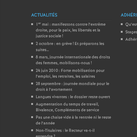
ACTUALITÉS
ADHÉR
er
1
mai : manifestons contre l’extrême
Qu’est
droite, pour la paix, les libertés et la
Stage
justice sociale
!
Adhér
2 octobre : en grève
! Et préparons les
suites…
8 mars, journée internationale des droits
des femmes, mobilisons-nous
!
24 juin 2010 : Forte mobilisation pour
l’emploi, les retraites, les salaires
28 septembre : journée mondiale pour le
droit à l’avortement
Langues vivantes : le dossier reste ouvert
Augmentation du temps de travail,
Bivalence, Compléments de service
Pas une chaise vide à la rentrée ni le reste
de l’année
Non-Titulaires : le Recteur va-t-il
entendre
?