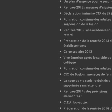
Un plan d’urgence pour le seco
Rentrée 2012 : mesures d’ajust
Déclaration liminaire CTA du 29 
Formation continue des adultes 
suspension de la fusion
Rentrée 2013 : une académie tou
retard
Préparation de la rentrée 2013 d
établissements
Carte scolaire 2013
Vive émotion après le suicide de
collègue
Formation continue des adultes
CIO de Toulon : menaces de fer
La note de vie scolaire doit être
supprimée sans attendre
Rentrée 2014 : des prévisions
alarmantes
!
C.T.A. boycotté.
Préparation de la rentrée 2014 d