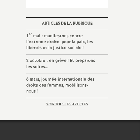
ARTICLES DE LA RUBRIQUE
er
1
mai : manifestons contre
l’extrême droite, pour la paix, les
libertés et la justice sociale
!
2 octobre : en grève
! Et préparons
les suites…
8 mars, journée internationale des
droits des femmes, mobilisons-
nous
!
VOIR TOUS LES ARTICLES