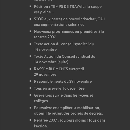
Pétition : TEMPS DE TRAVAIL : la coupe
est pleine...
STOP aux pertes de pouvoir d’achat, OUI
aux augmentations salariales
Nouveaux programmes en premières à la
rentrée 2007
Texte action du conseil syndical du
14 novembre
Texte Action du Conseil syndical du
14 novembre (suite)
RASSEMBLEMENTS Mercredi
29 novembre
Rassemblements du 29 novembre
Tous en grève le 18 décembre
Grève très suivie dans les lycées et
collèges
Poursuivre et amplifier la mobilisation,
obtenir le retrait des projets de décrets.
Rentrée 2007 : toujours moins
! Tous dans
l’action.