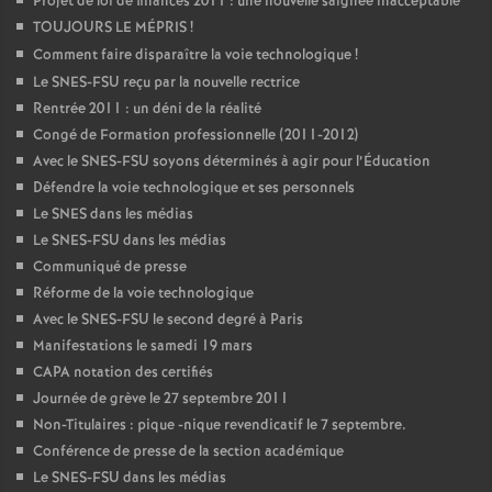
Projet de loi de finances 2011 : une nouvelle saignée inacceptable
TOUJOURS LE MÉPRIS
!
Comment faire disparaître la voie technologique
!
Le SNES-FSU reçu par la nouvelle rectrice
Rentrée 2011 : un déni de la réalité
Congé de Formation professionnelle (2011-2012)
Avec le SNES-FSU soyons déterminés à agir pour l’Éducation
Défendre la voie technologique et ses personnels
Le SNES dans les médias
Le SNES-FSU dans les médias
Communiqué de presse
Réforme de la voie technologique
Avec le SNES-FSU le second degré à Paris
Manifestations le samedi 19 mars
CAPA notation des certifiés
Journée de grève le 27 septembre 2011
Non-Titulaires : pique -nique revendicatif le 7 septembre.
Conférence de presse de la section académique
Le SNES-FSU dans les médias