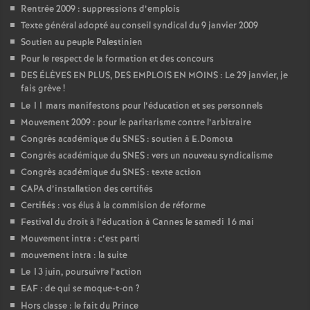
Rentrée 2009 : suppressions d’emplois
Texte général adopté au conseil syndical du 9 janvier 2009
Soutien au peuple Palestinien
Pour le respect de la formation et des concours
DES ÉLÈVES EN PLUS, DES EMPLOIS EN MOINS : Le 29 janvier, je
fais grève
!
Le 11 mars manifestons pour l’éducation et ses personnels
Mouvement 2009 : pour le paritarisme contre l’arbitraire
Congrès académique du SNES : soutien à E.Domota
Congrès académique du SNES : vers un nouveau syndicalisme
Congrès académique du SNES : texte action
CAPA d’installation des certifiés
Certifiés : vos élus à la commision de réforme
Festival du droit à l’éducation à Cannes le samedi 16 mai
Mouvement intra : c’est parti
mouvement intra : la suite
Le 13 juin, poursuivre l’action
EAF : de qui se moque-t-on
?
Hors classe : le fait du Prince