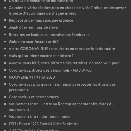
Un nouvelle semaine de mobilisation
Calculez la véritable dotation en classe de lycée Prébac et découvrez
la perte d’autonomie de chaque niveau
Bac : sortir de l’impasse, une urgence
Jeudi 6 février : pas de trêve
!
Retraites en lambeaux : retraite aux flambeaux
Guide du manifestant arrêté
Alerte CORONAVIRUS : nos droits en tant que fonctionnaire
Mais qui soutient encore le ministre
?
Avec ou sans 49.3, cette réforme des retraites, on n’en veut pas
!
Coronavirus, droits des personnels - MAJ 04/03
MOUVEMENT INTRA 2020
Coronavirus : plus que jamais, faisons respecter les droits des
personnels
Coronavirus et permanences
Mouvement Intra : Lettre au Recteur concernant les dates du
mouvement
Mouvement intra : dernière minute
!
FSU : Pour n°223 Spécial Crise Sanitaire