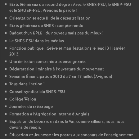
Etats Généraux du second degré : Avec le SNES-FSU, le SNEP-FSU
et le SNUEP-FSU, Prenons la parole
!
Orientation et acte III de la décentralisation
Etats généraux du SNES : compte-rendu
Budget d’un EPLE : du nouveau mais pas du mieux
!
Le SNES-FSU dans les médias
Fonction publique : Grève et manifestations le jeudi 31 janvier
2013.
Une émission consacrée aux enseignants
Déclararation liminaire à l’ouverture du mouvement
Semaine Émancipation 2013 du 7 au 17 juillet (Avignon)
Tous dans l’action
!
Conseil syndical du SNES-FSU
Collège Wallon
Journées de rattrapage
Formation à l’Agrégation interne d’Anglais
Expulsion de Leonarda : dans le Var, comme ailleurs, nous nous
devons de réagir.
Éducation et Jeunesse : les postes aux concours de l’enseignement