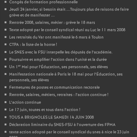
Congés de formation professionnelle
Jeudi 24 janvier, si besoin était ...Toujours plus de raisons de faire
grève et de manifester ...
Rentrée 2008, salaires, métier : grève le 18 mars
Texte adopté par le conseil syndical réuni au Luc le 11 mars 2008
Les retraités du Var ont manifesté le 6 mars à Toulon
CTPA : la liste de la honte
!
Le SNES avec la FSU interpelle les députés de l’académie.
Poursuivre et amplifier l’action dans l’unité et la durée
er
Un 1
Mai pour l’Éducation, ses personnels, ses élèves
Manifestation nationale à Paris le 18 mai pour l’Éducation, ses
personnels, ses élèves
Fermetures de postes et communication rectorale
Rentrée, salaires, métiers, retraites : l’action continue
!
L’action continue
Le 17 juin, toutes et tous dans l’action
!
TOUS A BRIGNOLES LE SAMEDI 14 JUIN 2008
Déclaration liminaire du SNES-FSU à l’ouverture des FPMA
texte action adopté par le conseil syndical du snes à nice le 23 juin