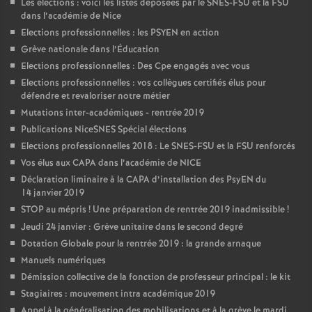
Les élections : voici les listes déposées par le SNES-FSU et la FSU
dans l’académie de Nice
Elections professionnelles : les PSYEN en action
Grève nationale dans l’Éducation
Elections professionnelles : Des Cpe engagés avec vous
Elections professionnelles : vos collègues certifiés élus pour
défendre et revaloriser notre métier
Mutations inter-académiques - rentrée 2019
Publications NiceSNES Spécial élections
Elections professionnelles 2018 : Le SNES-FSU et la FSU renforcés
Vos élus aux CAPA dans l’académie de NICE
Déclaration liminaire à la CAPA d’installation des PsyEN du
14 janvier 2019
STOP au mépris
! Une préparation de rentrée 2019 inadmissible
!
Jeudi 24 janvier : Grève unitaire dans le second degré
Dotation Globale pour la rentrée 2019 : la grande arnaque
Manuels numériques
Démission collective de la fonction de professeur principal : le kit
Stagiaires : mouvement intra académique 2019
Appel à la généralisation des mobilisations et à la grève le mardi