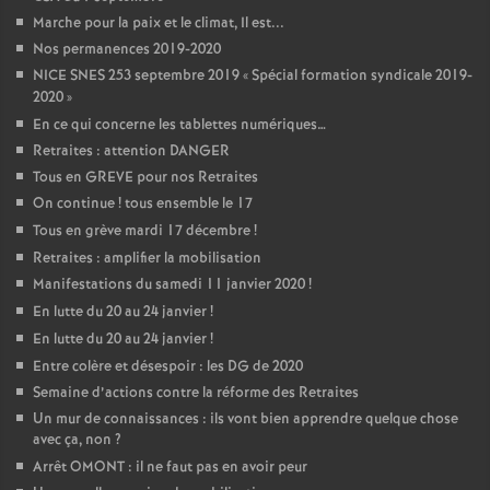
Marche pour la paix et le climat, Il est...
Nos permanences 2019-2020
NICE SNES 253 septembre 2019 «
Spécial formation syndicale 2019-
2020
»
En ce qui concerne les tablettes numériques…
Retraites : attention DANGER
Tous en GREVE pour nos Retraites
On continue
! tous ensemble le 17
Tous en grève mardi 17 décembre
!
Retraites : amplifier la mobilisation
Manifestations du samedi 11 janvier 2020
!
En lutte du 20 au 24 janvier
!
En lutte du 20 au 24 janvier
!
Entre colère et désespoir : les DG de 2020
Semaine d’actions contre la réforme des Retraites
Un mur de connaissances : ils vont bien apprendre quelque chose
avec ça, non
?
Arrêt OMONT : il ne faut pas en avoir peur