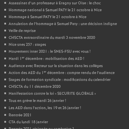
Assassinat d’un professeur à Eragny sur Oise : le choc
Hommage national à Samuel PATY le 21 octobre à Nice
Hommage à Samuel PATY le 21 octobre à Nice
Annulation de l’hommage à Samuel Paty : une décision indigne
Veille de reprise
CHSCTA extraordinaire du mardi 3 novembre 2020
Nice snes 257 : stages
Mouvement inter 2021 : le SNES-FSU avec vous
!
er
Mardi 1
décembre : mobilisation des AED
!
Audience avec Recteur sur la situation dans les collèges
er
Action des AED du 1
décembre : compte rendu de l’audience
Stages de formation syndicale : modifications du calendrier
CHSCTA du 11 décembre 2020
Manifestation contre la loi «
SECURITE GLOBALE
»
Tous en grève le mardi 26 janvier
!
Les AED dans l’action, les 19 et 26 janvier
!
Rentrée 2021
CTA du lundi 18 janvier