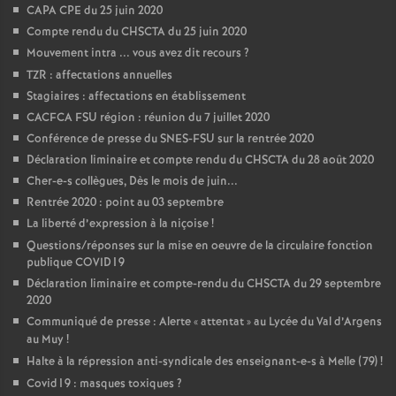
CAPA CPE du 25 juin 2020
Compte rendu du CHSCTA du 25 juin 2020
Mouvement intra ... vous avez dit recours
?
TZR : affectations annuelles
Stagiaires : affectations en établissement
CACFCA FSU région : réunion du 7 juillet 2020
Conférence de presse du SNES-FSU sur la rentrée 2020
Déclaration liminaire et compte rendu du CHSCTA du 28 août 2020
Cher-e-s collègues, Dès le mois de juin...
Rentrée 2020 : point au 03 septembre
La liberté d’expression à la niçoise
!
Questions/réponses sur la mise en oeuvre de la circulaire fonction
publique COVID19
Déclaration liminaire et compte-rendu du CHSCTA du 29 septembre
2020
Communiqué de presse : Alerte «
attentat
» au Lycée du Val d’Argens
au Muy
!
Halte à la répression anti-syndicale des enseignant-e-s à Melle (79)
!
Covid19 : masques toxiques
?