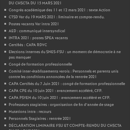
DU CHSCTA DU 15 MARS 2021
Congrès académique des 11 et 12 mars 2021 : texte Action
CTSD Var du 19 MARS 2021 : liminaire et compte-rendu.
Postes vacants Var intra 2021
AED : communiqué intersyndical
INTRA 2021 : postes SPEA vacants
Certifiés : CAPA RDVC
Elections internes du SNES-FSU : un moment de démocratie à ne
pas manquer
Congé de formation professionnelle
Comité inter-établissements varois : Personnels et parents unis
contre les conditions annoncées de la rentrée 2021
CAPA Certifiés du 7 Juin 2021 : congé de formation professionnelle
CAPA CPE du 10 juin 2021 : avancement accéléré, CFP.
CAPA PSYEN du 10 juin 2021 : avancement accéléré et CFP.
Professeurs stagiaires : organisation de fin d’année de stage
Mutations intra : recours
Personnels Stagiaires : rentrée 2021
DÉCLARATION LIMINAIRE FSU ET COMPTE-RENDU DU CHSCTA