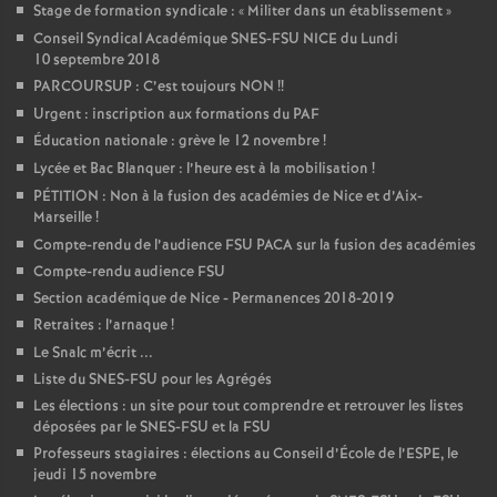
Stage de formation syndicale : «
Militer dans un établissement
»
Conseil Syndical Académique SNES-FSU NICE du Lundi
10 septembre 2018
PARCOURSUP : C’est toujours NON
!!
Urgent : inscription aux formations du PAF
Éducation nationale : grève le 12 novembre
!
Lycée et Bac Blanquer : l’heure est à la mobilisation
!
PÉTITION : Non à la fusion des académies de Nice et d’Aix-
Marseille
!
Compte-rendu de l’audience FSU PACA sur la fusion des académies
Compte-rendu audience FSU
Section académique de Nice - Permanences 2018-2019
Retraites : l’arnaque
!
Le Snalc m’écrit ...
Liste du SNES-FSU pour les Agrégés
Les élections : un site pour tout comprendre et retrouver les listes
déposées par le SNES-FSU et la FSU
Professeurs stagiaires : élections au Conseil d’École de l’ESPE, le
jeudi 15 novembre