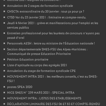
Rentrée 2021 résignée ou combative
?
Annulation de 2 stages de formation syndicale
CHSCTA extraordinaire du 20 janvier : tout ça pour ça
?
CTSD Var du 25 janvier 2021 : liminaire et compte-rendu.
Jeudi 4 février 2021 : grève et manifestations pour l’emploi et les
services publics
Entretien professionnel pour les lauréats de concours n’ayant pas
passé d’oral
Personnels AESH : lettre au ministre de l’Éducation nationale
!
Section départementale SNES-FSU des Alpes-Maritimes :
Communiqué de presse Education Prioritaire
Pétition Education proritaire
Liste d’aptitude au corps des agrégés 2021
Annulation du stage de formation syndicale CPE
MOUVEMENT INTRA 2021 : les meilleurs conseils, c’est au SNES-
FSU
!
postes SPEA 2020
NICE SNES N° 259 MARS 2021 : SPECIAL INTRA
MOUVEMENT INTRA : LISTES DES ETABLISSEMENTS
DÉCLARATION LIMINAIRE DES FSU 06 ET 83 ET COMPTE-RENDU