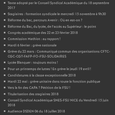
Texte adopté par le Conseil Syndical Académique du 18 septembre
2017
Stagiaires : formation syndicale le mercredi 15 novembre à 9h30
Réforme du bac, parcours Avenir : Où en est-on
?
Réforme du Bac, du lycée, de l’accès au Supérieur : le point
Congrès académique des 22 et 23 février 2018
Commission Mathiot : au rapport
!
Mardi 6 février : grève nationale
Grève du 22 mars : Communiqué commun des organisations CFTC-
CGC-CGT-FAFP-FO-FSU-SOLIDAIRES
Lycée Blanquer : toujours moins
!
Pour un printemps de luttes
! En grève le jeudi 19 avril
!
Candidatures à la classe exceptionnelle 2018
Mardi 22 mai : grève unitaire dans toute la fonction publique
Vers la fin des CAPA
? Pétition de la FSU
!
Titularisation des stagiaires 2018
Conseil Syndical Académique SNES-FSU NICE du Vendredi 15 juin
2018
Audience DSDEN 06 du 18 juillet 2018