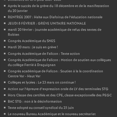
Après le succès de la grève du 18 décembre et de la manifestation
du 20 janvier
RENTRÉE 2007 : Halte aux Diafoirus de l’éducation nationale
JEUDI 8 FÉVRIER : GRÈVE UNITAIRE NATIONALE
mardi 20 février : journée académique de refus des textes de
Robien
Congrès Académique du SNES
Mardi 20 mars : je suis en grève
!
Congrès Académique de Falicon : Texte action
Congrès Académique de Falicon : Motion de soutien aux collègues
du collège Ferrié à Draguignan
Congrès académique de Falicon : Soutien à la la coordination
Centre Var - Haut Var
Collèges et lycées : Le 23 mars on continue
!
Action sur l’épreuve d’expression orale de LV des terminales STG
Hors Classe des certifiés et des CPE, classe exceptionelle des PEGC
BAC STG : non à la désinformation
Texte adopté au conseil syndical du 25 juin
Le nouveau Bureau Académique et le nouveau secrétariat