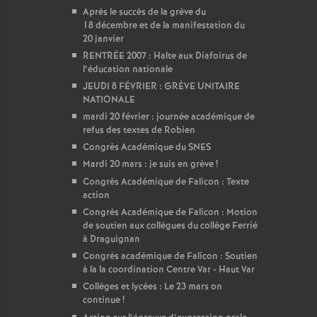
Après le succès de la grève du
18 décembre et de la manifestation du
20 janvier
RENTRÉE 2007 : Halte aux Diafoirus de
l’éducation nationale
JEUDI 8 FÉVRIER : GRÈVE UNITAIRE
NATIONALE
mardi 20 février : journée académique de
refus des textes de Robien
Congrès Académique du SNES
Mardi 20 mars : je suis en grève
!
Congrès Académique de Falicon : Texte
action
Congrès Académique de Falicon : Motion
de soutien aux collègues du collège Ferrié
à Draguignan
Congrès académique de Falicon : Soutien
à la la coordination Centre Var - Haut Var
Collèges et lycées : Le 23 mars on
continue
!