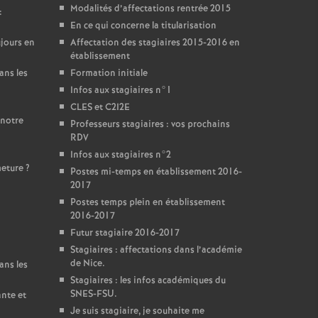
Modalités d’affectations rentrée 2015
:
En ce qui concerne la titularisation
jours en
Affectation des stagiaires 2015-2016 en
établissement
ans les
Formation initiale
Infos aux stagiaires n°1
CLES et C2I2E
 notre
Professeurs stagiaires : vos prochains
RDV
Infos aux stagiaires n°2
meture
?
Postes mi-temps en établissement 2016-
2017
Postes temps plein en établissement
2016-2017
Futur stagiaire 2016-2017
Stagiaires : affectations dans l’académie
de Nice.
ans les
Stagiaires : les infos académiques du
SNES-FSU.
ante et
Je suis stagiaire, je souhaite me