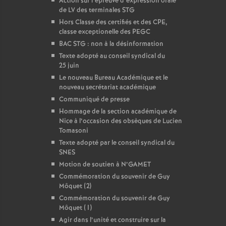
Action sur l’épreuve d’expression orale
de LV des terminales STG
Hors Classe des certifiés et des CPE,
classe exceptionelle des PEGC
BAC STG : non à la désinformation
Texte adopté au conseil syndical du
25 juin
Le nouveau Bureau Académique et le
nouveau secrétariat académique
Communiqué de presse
Hommage de la section académique de
Nice à l’occasion des obsèques de Lucien
Tomasoni
Texte adopté par le conseil syndical du
SNES
Motion de soutien à N’GAMET
Commémoration du souvenir de Guy
Môquet (2)
Commémoration du souvenir de Guy
Môquet (1)
Agir dans l’unité et construire sur la