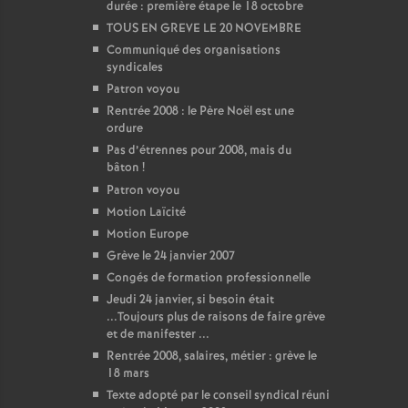
durée : première étape le 18 octobre
TOUS EN GREVE LE 20 NOVEMBRE
Communiqué des organisations
syndicales
Patron voyou
Rentrée 2008 : le Père Noël est une
ordure
Pas d’étrennes pour 2008, mais du
bâton
!
Patron voyou
Motion Laïcité
Motion Europe
Grève le 24 janvier 2007
Congés de formation professionnelle
Jeudi 24 janvier, si besoin était
...Toujours plus de raisons de faire grève
et de manifester ...
Rentrée 2008, salaires, métier : grève le
18 mars
Texte adopté par le conseil syndical réuni