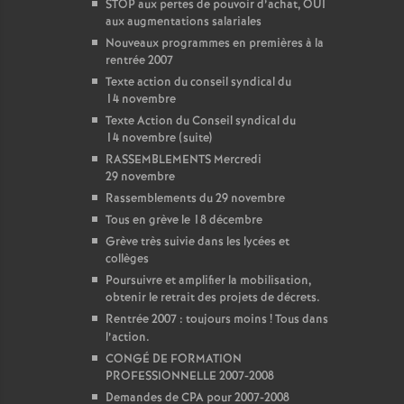
STOP aux pertes de pouvoir d’achat, OUI
aux augmentations salariales
Nouveaux programmes en premières à la
rentrée 2007
Texte action du conseil syndical du
14 novembre
Texte Action du Conseil syndical du
14 novembre (suite)
RASSEMBLEMENTS Mercredi
29 novembre
Rassemblements du 29 novembre
Tous en grève le 18 décembre
Grève très suivie dans les lycées et
collèges
Poursuivre et amplifier la mobilisation,
obtenir le retrait des projets de décrets.
Rentrée 2007 : toujours moins
! Tous dans
l’action.
CONGÉ DE FORMATION
PROFESSIONNELLE 2007-2008
Demandes de CPA pour 2007-2008