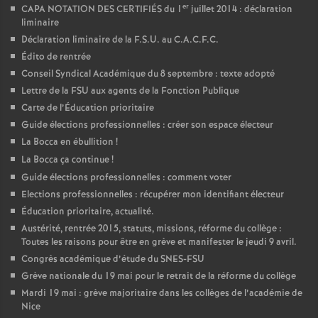
er
CAPA NOTATION DES CERTIFIÉS du 1
juillet 2014 : déclaration
liminaire
Déclaration liminaire de la F.S.U. au C.A.C.F.C.
Édito de rentrée
Conseil Syndical Académique du 8 septembre : texte adopté
Lettre de la FSU aux agents de la Fonction Publique
Carte de l’Éducation prioritaire
Guide élections professionnelles : créer son espace électeur
La Bocca en ébullition
!
La Bocca ça continue
!
Guide élections professionnelles : comment voter
Elections professionnelles : récupérer mon identifiant électeur
Éducation prioritaire, actualité.
Austérité, rentrée 2015, statuts, missions, réforme du collège :
Toutes les raisons pour être en grève et manifester le jeudi 9 avril.
Congrès académique d’étude du SNES-FSU
Grève nationale du 19 mai pour le retrait de la réforme du collège
Mardi 19 mai : grève majoritaire dans les collèges de l’académie de
Nice