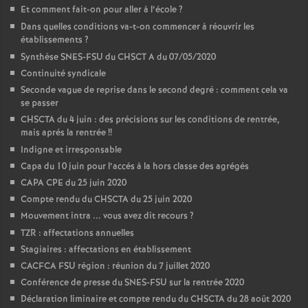
Et comment fait-on pour aller à l’école
?
Dans quelles conditions va-t-on commencer à réouvrir les
établissements
?
Synthèse SNES-FSU du CHSCT A du 07/05/2020
Continuité syndicale
Seconde vague de reprise dans le second degré : comment cela va
se passer
CHSCTA du 4 juin : des précisions sur les conditions de rentrée,
mais aprés la rentrée
!!
Indigne et irresponsable
Capa du 10 juin pour l’accés à la hors classe des agrégés
CAPA CPE du 25 juin 2020
Compte rendu du CHSCTA du 25 juin 2020
Mouvement intra ... vous avez dit recours
?
TZR : affectations annuelles
Stagiaires : affectations en établissement
CACFCA FSU région : réunion du 7 juillet 2020
Conférence de presse du SNES-FSU sur la rentrée 2020
Déclaration liminaire et compte rendu du CHSCTA du 28 août 2020