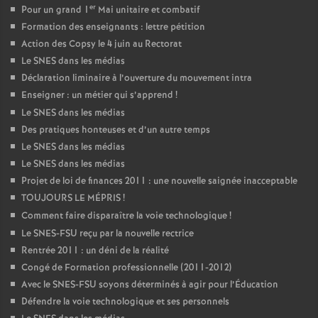
er
Pour un grand 1
Mai unitaire et combatif
Formation des enseignants : lettre pétition
Action des Copsy le 4 juin au Rectorat
Le SNES dans les médias
Déclaration liminaire à l’ouverture du mouvement intra
Enseigner : un métier qui s’apprend
!
Le SNES dans les médias
Des pratiques honteuses et d’un autre temps
Le SNES dans les médias
Le SNES dans les médias
Projet de loi de finances 2011 : une nouvelle saignée inacceptable
TOUJOURS LE MÉPRIS
!
Comment faire disparaître la voie technologique
!
Le SNES-FSU reçu par la nouvelle rectrice
Rentrée 2011 : un déni de la réalité
Congé de Formation professionnelle (2011-2012)
Avec le SNES-FSU soyons déterminés à agir pour l’Éducation
Défendre la voie technologique et ses personnels