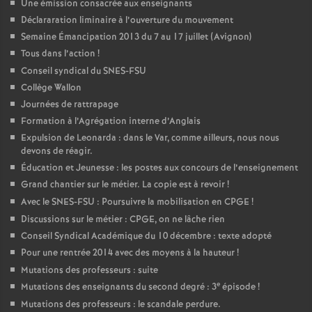
Une émission consacrée aux enseignants
Déclararation liminaire à l’ouverture du mouvement
Semaine Émancipation 2013 du 7 au 17 juillet (Avignon)
Tous dans l’action
!
Conseil syndical du SNES-FSU
Collège Wallon
Journées de rattrapage
Formation à l’Agrégation interne d’Anglais
Expulsion de Leonarda : dans le Var, comme ailleurs, nous nous
devons de réagir.
Éducation et Jeunesse : les postes aux concours de l’enseignement
Grand chantier sur le métier. La copie est à revoir
!
Avec le SNES-FSU : Poursuivre la mobilisation en CPGE
!
Discussions sur le métier : CPGE, on ne lâche rien
Conseil Syndical Académique du 10 décembre : texte adopté
Pour une rentrée 2014 avec des moyens à la hauteur
!
Mutations des professeurs : suite
e
Mutations des enseignants du second degré : 3
épisode
!
Mutations des professeurs : le scandale perdure.