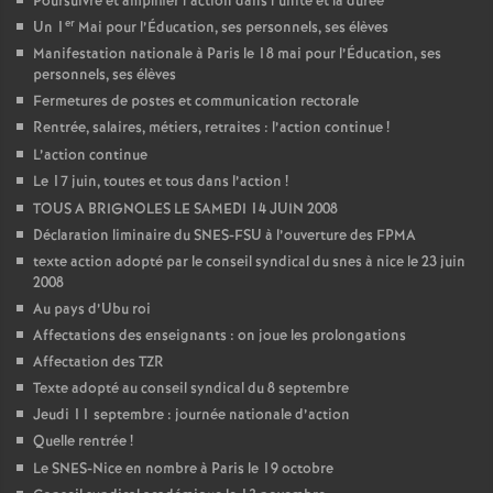
Poursuivre et amplifier l’action dans l’unité et la durée
er
Un 1
Mai pour l’Éducation, ses personnels, ses élèves
Manifestation nationale à Paris le 18 mai pour l’Éducation, ses
personnels, ses élèves
Fermetures de postes et communication rectorale
Rentrée, salaires, métiers, retraites : l’action continue
!
L’action continue
Le 17 juin, toutes et tous dans l’action
!
TOUS A BRIGNOLES LE SAMEDI 14 JUIN 2008
Déclaration liminaire du SNES-FSU à l’ouverture des FPMA
texte action adopté par le conseil syndical du snes à nice le 23 juin
2008
Au pays d’Ubu roi
Affectations des enseignants : on joue les prolongations
Affectation des TZR
Texte adopté au conseil syndical du 8 septembre
Jeudi 11 septembre : journée nationale d’action
Quelle rentrée
!
Le SNES-Nice en nombre à Paris le 19 octobre