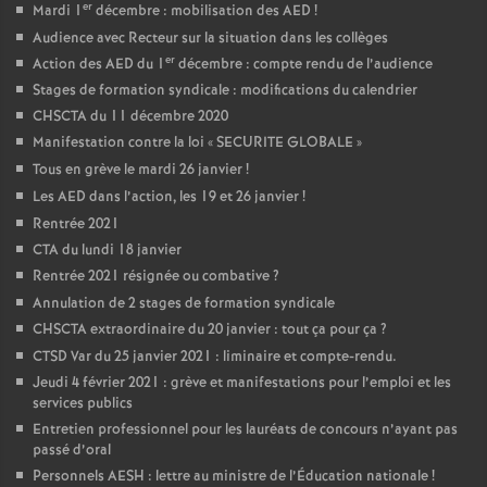
er
Mardi 1
décembre : mobilisation des AED
!
Audience avec Recteur sur la situation dans les collèges
er
Action des AED du 1
décembre : compte rendu de l’audience
Stages de formation syndicale : modifications du calendrier
CHSCTA du 11 décembre 2020
Manifestation contre la loi «
SECURITE GLOBALE
»
Tous en grève le mardi 26 janvier
!
Les AED dans l’action, les 19 et 26 janvier
!
Rentrée 2021
CTA du lundi 18 janvier
Rentrée 2021 résignée ou combative
?
Annulation de 2 stages de formation syndicale
CHSCTA extraordinaire du 20 janvier : tout ça pour ça
?
CTSD Var du 25 janvier 2021 : liminaire et compte-rendu.
Jeudi 4 février 2021 : grève et manifestations pour l’emploi et les
services publics
Entretien professionnel pour les lauréats de concours n’ayant pas
passé d’oral
Personnels AESH : lettre au ministre de l’Éducation nationale
!