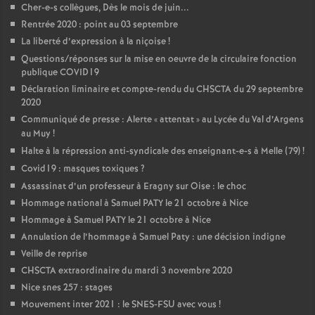
Cher-e-s collègues, Dès le mois de juin...
Rentrée 2020 : point au 03 septembre
La liberté d’expression à la niçoise
!
Questions/réponses sur la mise en oeuvre de la circulaire fonction
publique COVID19
Déclaration liminaire et compte-rendu du CHSCTA du 29 septembre
2020
Communiqué de presse : Alerte «
attentat
» au Lycée du Val d’Argens
au Muy
!
Halte à la répression anti-syndicale des enseignant-e-s à Melle (79)
!
Covid19 : masques toxiques
?
Assassinat d’un professeur à Eragny sur Oise : le choc
Hommage national à Samuel PATY le 21 octobre à Nice
Hommage à Samuel PATY le 21 octobre à Nice
Annulation de l’hommage à Samuel Paty : une décision indigne
Veille de reprise
CHSCTA extraordinaire du mardi 3 novembre 2020
Nice snes 257 : stages
Mouvement inter 2021 : le SNES-FSU avec vous
!