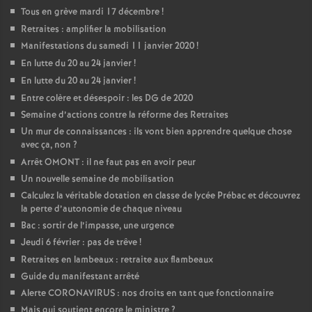
Tous en grève mardi 17 décembre
!
Retraites : amplifier la mobilisation
Manifestations du samedi 11 janvier 2020
!
En lutte du 20 au 24 janvier
!
En lutte du 20 au 24 janvier
!
Entre colère et désespoir : les DG de 2020
Semaine d’actions contre la réforme des Retraites
Un mur de connaissances : ils vont bien apprendre quelque chose
avec ça, non
?
Arrêt OMONT : il ne faut pas en avoir peur
Un nouvelle semaine de mobilisation
Calculez la véritable dotation en classe de lycée Prébac et découvrez
la perte d’autonomie de chaque niveau
Bac : sortir de l’impasse, une urgence
Jeudi 6 février : pas de trêve
!
Retraites en lambeaux : retraite aux flambeaux
Guide du manifestant arrêté
Alerte CORONAVIRUS : nos droits en tant que fonctionnaire
Mais qui soutient encore le ministre
?