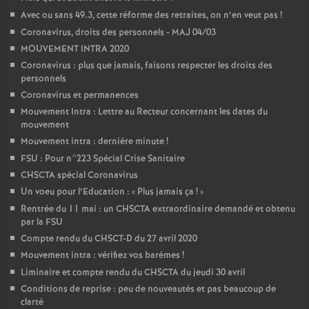
Avec ou sans 49.3, cette réforme des retraites, on n’en veut pas
!
Coronavirus, droits des personnels - MAJ 04/03
MOUVEMENT INTRA 2020
Coronavirus : plus que jamais, faisons respecter les droits des
personnels
Coronavirus et permanences
Mouvement Intra : Lettre au Recteur concernant les dates du
mouvement
Mouvement intra : dernière minute
!
FSU : Pour n°223 Spécial Crise Sanitaire
CHSCTA spécial Coronavirus
Un voeu pour l’Education : «
Plus jamais ça
!
»
Rentrée du 11 mai : un CHSCTA extraordinaire demandé et obtenu
par la FSU
Compte rendu du CHSCT-D du 27 avril 2020
Mouvement intra : vérifiez vos barèmes
!
Liminaire et compte rendu du CHSCTA du jeudi 30 avril
Conditions de reprise : peu de nouveautés et pas beaucoup de
clarté