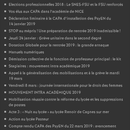
Elections professionnelles 2018 : Le SNES-FSU et la FSU renforcés
Vos élus aux CAPA dans l’académie de NICE
Déclaration liminaire à la CAPA d’installation des PsyEN du
14 janvier 2019
STOP au mépris
! Une préparation de rentrée 2019 inadmissible
!
Jeudi 24 janvier : Grève unitaire dans le second degré
Dotation Globale pour la rentrée 2019 : la grande arnaque
Manuels numériques
Démission collective de la fonction de professeur principal : le kit
Stagiaires : mouvement intra académique 2019
Appel à la généralisation des mobilisations et à la grève le mardi
19 mars
Vendredi 8 mars : journée internationale pour le droit des femmes
MOUVEMENT INTRA ACADÉMIQUE 2019
Mobilisation réussie contre la réforme du lycée et les suppressions
de postes
Acte 3 : «
Nuit au lycée
» au lycée Renoir de Cagnes sur mer
Action au lycée Pasteur
Compte rendu CAPA des PsyEN du 22 mars 2019 : avancement