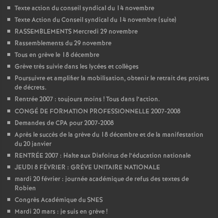
Texte action du conseil syndical du 14 novembre
o
Texte Action du Conseil syndical du 14 novembre (suite)
RASSEMBLEMENTS Mercredi 29 novembre
u
Rassemblements du 29 novembre
Tous en grève le 18 décembre
r
Grève très suivie dans les lycées et collèges
Poursuivre et amplifier la mobilisation, obtenir le retrait des projets
de décrets.
s
Rentrée 2007 : toujours moins
! Tous dans l’action.
CONGÉ DE FORMATION PROFESSIONNELLE 2007-2008
Demandes de CPA pour 2007-2008
Après le succès de la grève du 18 décembre et de la manifestation
du 20 janvier
RENTRÉE 2007 : Halte aux Diafoirus de l’éducation nationale
JEUDI 8 FÉVRIER : GRÈVE UNITAIRE NATIONALE
mardi 20 février : journée académique de refus des textes de
Robien
Congrès Académique du SNES
Mardi 20 mars : je suis en grève
!