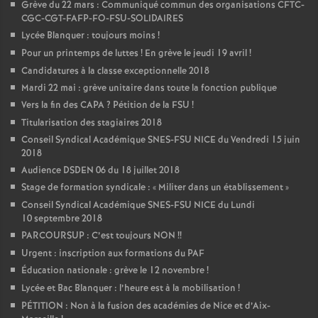
Grève du 22 mars : Communiqué commun des organisations CFTC-
CGC-CGT-FAFP-FO-FSU-SOLIDAIRES
Lycée Blanquer : toujours moins
!
Pour un printemps de luttes
! En grève le jeudi 19 avril
!
Candidatures à la classe exceptionnelle 2018
Mardi 22 mai : grève unitaire dans toute la fonction publique
Vers la fin des CAPA
? Pétition de la FSU
!
Titularisation des stagiaires 2018
Conseil Syndical Académique SNES-FSU NICE du Vendredi 15 juin
2018
Audience DSDEN 06 du 18 juillet 2018
Stage de formation syndicale : «
Militer dans un établissement
»
Conseil Syndical Académique SNES-FSU NICE du Lundi
10 septembre 2018
PARCOURSUP : C’est toujours NON
!!
Urgent : inscription aux formations du PAF
Éducation nationale : grève le 12 novembre
!
Lycée et Bac Blanquer : l’heure est à la mobilisation
!
PÉTITION : Non à la fusion des académies de Nice et d’Aix-