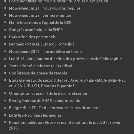
Forte mobilisation pour le retrait du projet d’évaluation
Mouvement intra : nous voulons l’équité
Mouvement intra : dernière minute
Manisfestations à l’appel de la CES
Congrès académique du SNES
Evaluation des personnels
Langues vivantes, jusqu’où iront-ils
?
Mouvement 2012 : une mobilité en berne
Lundi 18 juin : journée d’action des professeurs de Philosophie
Texte adopté par le conseil syndical
Conférence de presse de rentrée
Etats Généraux du second degré : Avec le SNES-FSU, le SNEP-FSU
et le SNUEP-FSU, Prenons la parole
!
Orientation et acte III de la décentralisation
Etats généraux du SNES : compte-rendu
Budget d’un EPLE : du nouveau mais pas du mieux
!
Le SNES-FSU dans les médias
Fonction publique : Grève et manifestations le jeudi 31 janvier
2013.