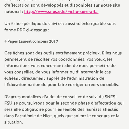
e
d’affectation sont développés et disponibles sur notre site
s
national :
http://www.snes.edu/Fiche-suivi-aff...
Un fiche spécifique de suivi est aussi téléchargeable sous
E
forme PDF ci-dessous :
n
4 Pages Lauréat concours 2017
Ces fiches sont des outils extrêmement précieux. Elles nous
s
permettent de récolter vos coordonnées, vos vœux, les
informations vous concernant afin de nous permettre de
e
vous conseiller, de vous informer ou d’intervenir le cas
échéant directement auprès de l’administration de
l’Éducation nationale pour faire corriger erreurs ou oublis.
i
D’autres modalités d’aide, de conseil et de suivi du SNES-
g
FSU se poursuivront pour la seconde phase d’affectation qui
sera elle obligatoire pour l’ensemble des lauréats affectés
n
dans l’académie de Nice, quels que soient le concours et la
situation.