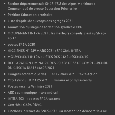
Section départementale SNES-FSU des Alpes-Maritimes :
Communiqué de presse Education Prioritaire
Pétition Education proritaire
Liste d’aptitude au corps des agrégés 2021
Annulation du stage de formation syndicale CPE
MOUVEMENT INTRA 2021 : les meilleurs conseils, c’est au SNES-
FSU
!
postes SPEA 2020
NICE SNES N° 259 MARS 2021 : SPECIAL INTRA
MOUVEMENT INTRA : LISTES DES ETABLISSEMENTS
DÉCLARATION LIMINAIRE DES FSU 06 ET 83 ET COMPTE-RENDU
DU CHSCTA DU 15 MARS 2021
Congrès académique des 11 et 12 mars 2021 : texte Action
CTSD Var du 19 MARS 2021 : liminaire et compte-rendu.
Postes vacants Var intra 2021
AED : communiqué intersyndical
INTRA 2021 : postes SPEA vacants
Certifiés : CAPA RDVC
Elections internes du SNES-FSU : un moment de démocratie à ne