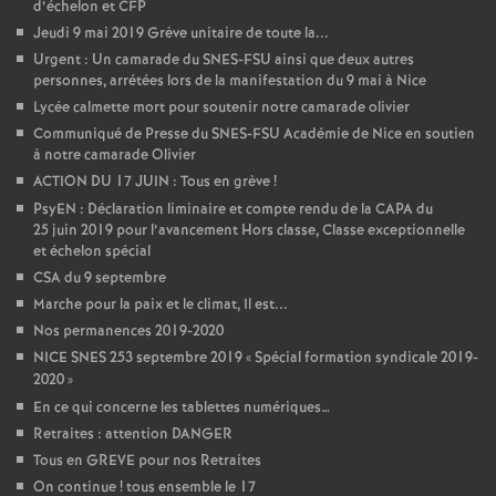
d’échelon et CFP
Jeudi 9 mai 2019 Grève unitaire de toute la...
Urgent : Un camarade du SNES-FSU ainsi que deux autres
personnes, arrétées lors de la manifestation du 9 mai à Nice
Lycée calmette mort pour soutenir notre camarade olivier
Communiqué de Presse du SNES-FSU Académie de Nice en soutien
à notre camarade Olivier
ACTION DU 17 JUIN : Tous en grève
!
PsyEN : Déclaration liminaire et compte rendu de la CAPA du
25 juin 2019 pour l’avancement Hors classe, Classe exceptionnelle
et échelon spécial
CSA du 9 septembre
Marche pour la paix et le climat, Il est...
Nos permanences 2019-2020
NICE SNES 253 septembre 2019 «
Spécial formation syndicale 2019-
2020
»
En ce qui concerne les tablettes numériques…
Retraites : attention DANGER
Tous en GREVE pour nos Retraites
On continue
! tous ensemble le 17