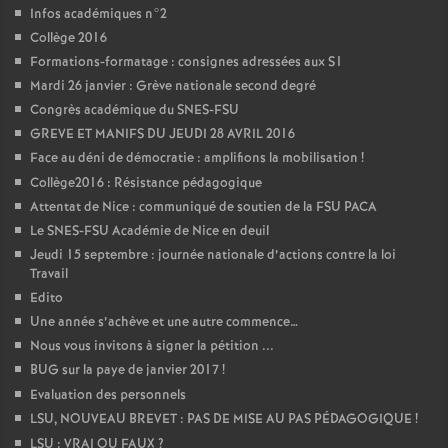
Infos académiques n°2
Collège 2016
Formations-formatage : consignes adressées aux S1
Mardi 26 janvier : Grève nationale second degré
Congrès académique du SNES-FSU
GREVE ET MANIFS DU JEUDI 28 AVRIL 2016
Face au déni de démocratie : amplifions la mobilisation
!
Collège2016 : Résistance pédagogique
Attentat de Nice : communiqué de soutien de la FSU PACA
Le SNES-FSU Académie de Nice en deuil
Jeudi 15 septembre : journée nationale d’actions contre la loi
Travail
Edito
Une année s’achève et une autre commence…
Nous vous invitons à signer la pétition ...
BUG sur la paye de janvier 2017
!
Evaluation des personnels
LSU, NOUVEAU BREVET : PAS DE MISE AU PAS PÉDAGOGIQUE
!
LSU : VRAI OU FAUX
?