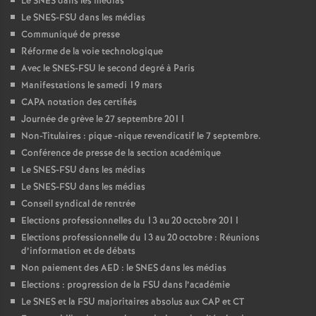
Le SNES dans les médias
Le SNES-FSU dans les médias
Communiqué de presse
Réforme de la voie technologique
Avec le SNES-FSU le second degré à Paris
Manifestations le samedi 19 mars
CAPA notation des certifiés
Journée de grève le 27 septembre 2011
Non-Titulaires : pique -nique revendicatif le 7 septembre.
Conférence de presse de la section académique
Le SNES-FSU dans les médias
Le SNES-FSU dans les médias
Conseil syndical de rentrée
Elections professionnelles du 13 au 20 octobre 2011
Elections professionnelle du 13 au 20 octobre : Réunions
d’information et de débats
Non paiement des AED : le SNES dans les médias
Elections : progression de la FSU dans l’académie
Le SNES et la FSU majoritaires absolus aux CAP et CT