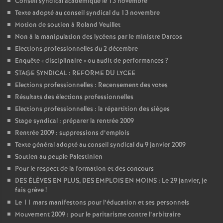
Conseil syndical académique le 13 novembre
Texte adopté au conseil syndical du 13 novembre
Motion de soutien à Roland Veuillet
Non à la manipulation des lycéens par le ministre Darcos
Elections professionnelles du 2 décembre
Enquête «
disciplinaire
» ou audit de performances
?
STAGE SYNDICAL : REFORME DU LYCEE
Elections professionnelles : Recensement des votes
Résultats des élections professionnelles
Elections professionnelles : la répartition des sièges
Stage syndical : préparer la rentrée 2009
Rentrée 2009 : suppressions d’emplois
Texte général adopté au conseil syndical du 9 janvier 2009
Soutien au peuple Palestinien
Pour le respect de la formation et des concours
DES ÉLÈVES EN PLUS, DES EMPLOIS EN MOINS : Le 29 janvier, je
fais grève
!
Le 11 mars manifestons pour l’éducation et ses personnels
Mouvement 2009 : pour le paritarisme contre l’arbitraire